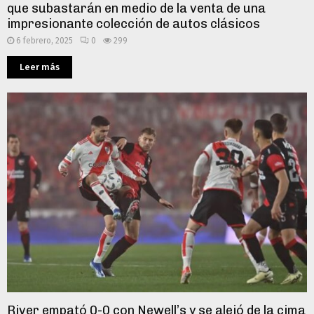
que subastarán en medio de la venta de una
impresionante colección de autos clásicos
6 febrero, 2025
0
299
Leer más
River empató 0-0 con Newell’s y se alejó de la cima