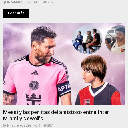
16 febrero, 2024
0
289
Leer más
Messi y las perlitas del amistoso entre Inter
Miami y Newell’s
14 febrero, 2024
0
287