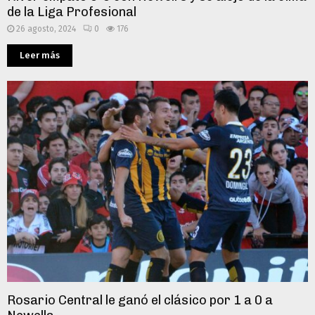
de la Liga Profesional
26 agosto, 2024
0
176
Leer más
Rosario Central le ganó el clásico por 1 a 0 a