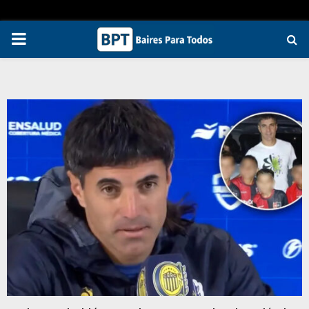
PRIMARY
MENU