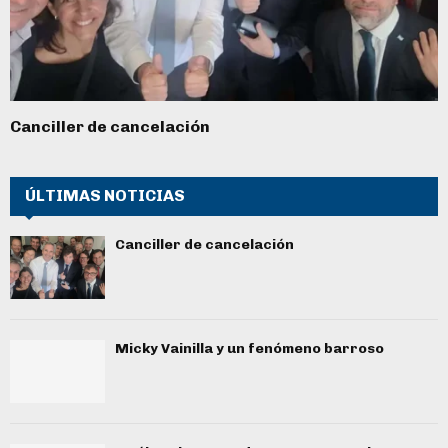
Canciller de cancelación
ÚLTIMAS NOTICIAS
Canciller de cancelación
Micky Vainilla y un fenómeno barroso