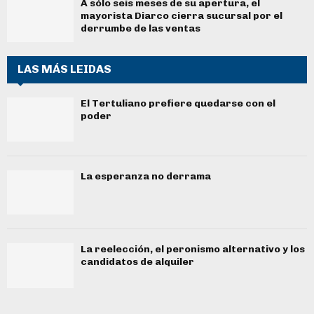
A sólo seis meses de su apertura, el
mayorista Diarco cierra sucursal por el
derrumbe de las ventas
LAS MÁS LEIDAS
El Tertuliano prefiere quedarse con el
poder
La esperanza no derrama
La reelección, el peronismo alternativo y los
candidatos de alquiler