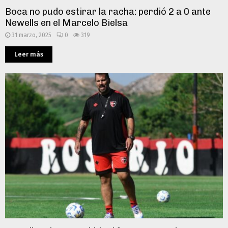
Boca no pudo estirar la racha: perdió 2 a 0 ante
Newells en el Marcelo Bielsa
31 marzo, 2025
0
319
Leer más