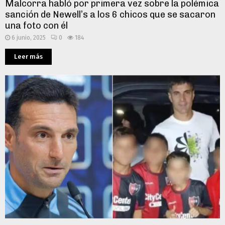
Malcorra habló por primera vez sobre la polémica
sanción de Newell’s a los 6 chicos que se sacaron
una foto con él
6 junio, 2025
0
184
Leer más