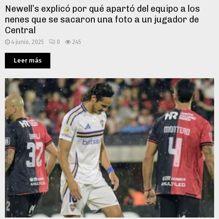
Newell’s explicó por qué apartó del equipo a los
nenes que se sacaron una foto a un jugador de
Central
4 junio, 2025
0
245
Leer más