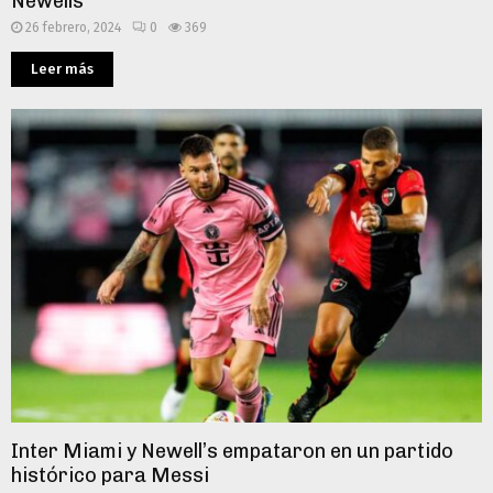
Newells
26 febrero, 2024
0
369
Leer más
Inter Miami y Newell’s empataron en un partido
histórico para Messi