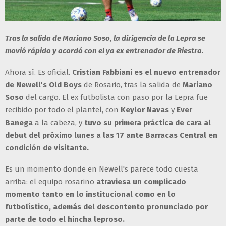
Tras la salida de Mariano Soso, la dirigencia de la Lepra se
movió rápido y acordó con el ya ex entrenador de Riestra.
Ahora sí. Es oficial.
Cristian Fabbiani es el nuevo entrenador
de Newell's Old Boys
de Rosario, tras la salida de
Mariano
Soso
del cargo. El ex futbolista con paso por la Lepra fue
recibido por todo el plantel, con
Keylor Navas
y
Ever
Banega
a la cabeza, y
tuvo su primera práctica de cara al
debut del próximo lunes a las 17 ante Barracas Central en
condición de visitante.
Es un momento donde en Newell's parece todo cuesta
arriba: el equipo rosarino
atraviesa un complicado
momento tanto en lo institucional como en lo
futbolístico, además del descontento pronunciado por
parte de todo el hincha leproso.