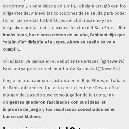
en derrota 2-1 para Riestra en Junín, Fabbiani arregló con los
dirigentes del Malevo las condiciones de su salida para poder
tomar las riendas futbolísticas del club rosarino y fue
despedido por las redes oficiales del club del Bajo Flores.
Sin
ir más lejos, hace poco menos de un año, Fabbiani dijo que
"algún día" dirigiría a la Lepra. Ahora su sueño se va a
cumplir...
Fabbiani ya piensa en el debut ante Barracas. (@Newell's)
Luego de una campaña histórica en el Bajo Flores, el trabajo
de Fabbiani también fue visto por la gente de Rosario. Y al
margen del pasado suyo como jugador de la Lepra, l
os
dirigentes quedaron fascinados con sus ideas, su
impronta de juego y los resultados cosechados en el
banco del Malevo.