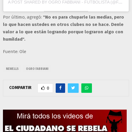
A POST SHARED BY OGRO FABBIANI - FUTBOLISTA (@FABBIANIOK)
Por último, agregó:
"No es para chuparle las medias, pero
lo que hacen ustedes en otros clubes no se hace. Denle
valor a lo que están logrando porque lograron algo con
humildad".
Fuente: Ole
NEWELLS
OGRO FABBIANI
COMPARTIR
0