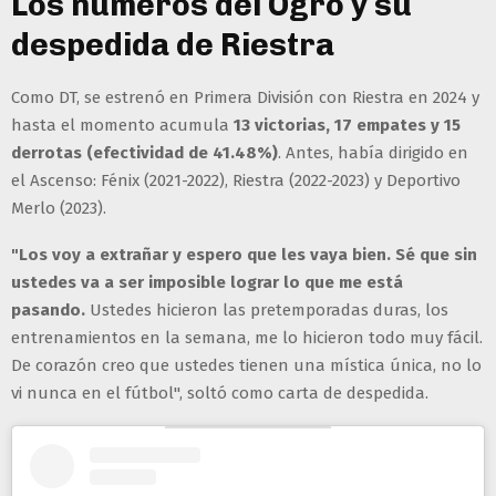
Los números del Ogro y su
despedida de Riestra
Como DT, se estrenó en Primera División con Riestra en 2024 y
hasta el momento acumula
13 victorias, 17 empates y 15
derrotas (efectividad de 41.48%)
. Antes, había dirigido en
el Ascenso: Fénix (2021-2022), Riestra (2022-2023) y Deportivo
Merlo (2023).
"Los voy a extrañar y espero que les vaya bien. Sé que sin
ustedes va a ser imposible lograr lo que me está
pasando.
Ustedes hicieron las pretemporadas duras, los
entrenamientos en la semana, me lo hicieron todo muy fácil.
De corazón creo que ustedes tienen una mística única, no lo
vi nunca en el fútbol", soltó como carta de despedida.