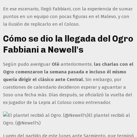
En ese escenario, llegó Fabbiani, con la experiencia de sumar
puntos en un equipo con pocas figuras en el Malevo, y con
la ilusión de replicarlo en el Coloso.
Cómo se dio la llegada del Ogro
Fabbiani a Newell's
Según pudo averiguar
Olé
anteriormente,
las charlas con el
Ogro comenzaron la semana pasada e incluso él mismo
quería dirigir el clásico ante Central.
Sin embargo, por
cuestiones de calendario decidieron esperar y aguantar a
Soso una fecha más. Días después, se oficializó la vuelta del
ex jugador de la Lepra al Coloso como entrenador.
El plantel recibió al
Ogro. (@Newell's)
Luego del partido de este lunes ante Sarmiento, que terminó