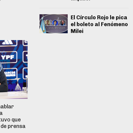
El Círculo Rojo le pica
el boleto al Fenómeno
Milei
hablar
 a
 tuvo que
 de prensa