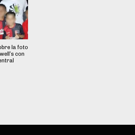
bre la foto
well’s con
entral