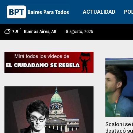
ACTUALIDAD
PO
C
7.9
Buenos Aires, AR
8 agosto, 2026
Scaloni se 
destacó su 