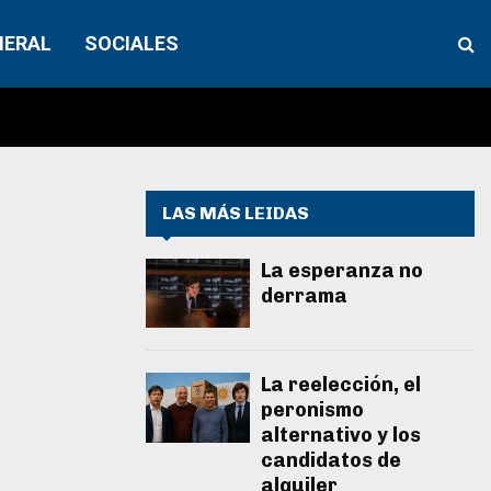
NERAL
SOCIALES
LAS MÁS LEIDAS
La esperanza no
derrama
La reelección, el
peronismo
alternativo y los
candidatos de
alquiler