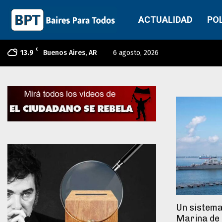
ACTUALIDAD
PO
C
13.9
Buenos Aires, AR
6 agosto, 2026
Un sistema
Marina de 