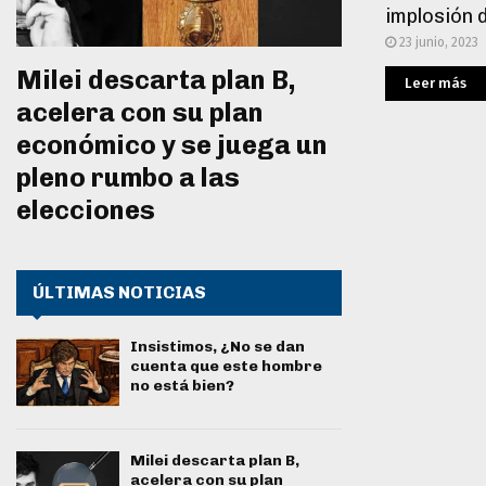
implosión 
23 junio, 2023
Milei descarta plan B,
Leer más
acelera con su plan
económico y se juega un
pleno rumbo a las
elecciones
ÚLTIMAS NOTICIAS
Insistimos, ¿No se dan
cuenta que este hombre
no está bien?
Milei descarta plan B,
acelera con su plan