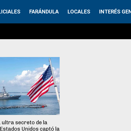
LICIALES
FARÁNDULA
LOCALES
INTERÉS GE
 ultra secreto de la
Estados Unidos captó la