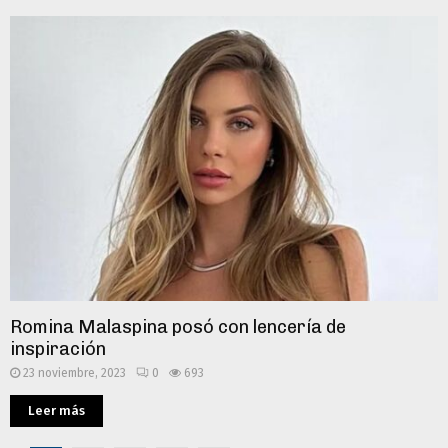
Romina Malaspina posó con lencería de
inspiración
23 noviembre, 2023
0
693
Leer más