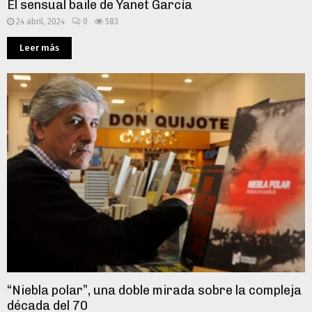
El sensual baile de Yanet García
24 abril, 2024
0
583
Leer más
“Niebla polar”, una doble mirada sobre la compleja
década del 70