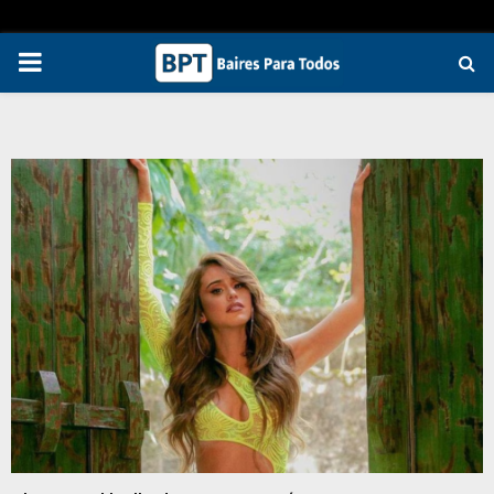
PRIMARY
MENU