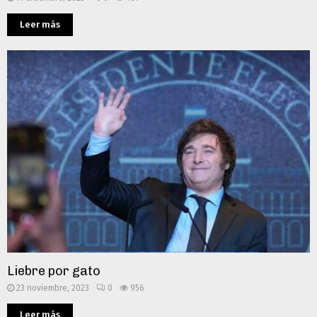
Leer más
Liebre por gato
23 noviembre, 2023
0
956
Leer más