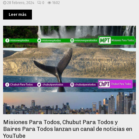
28 febrero, 2024
0
1602
Leer más
Misiones Para Todos, Chubut Para Todos y
Baires Para Todos lanzan un canal de noticias en
YouTube