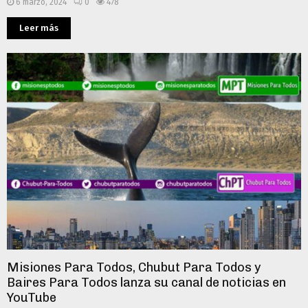
6 marzo, 2024
0
478
Leer más
Misiones Para Todos, Chubut Para Todos y
Baires Para Todos lanza su canal de noticias en
YouTube