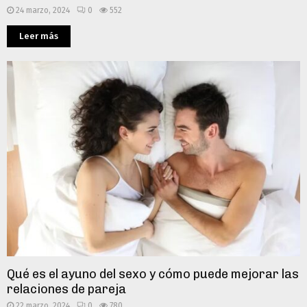
24 marzo, 2024
0
552
Leer más
Qué es el ayuno del sexo y cómo puede mejorar las
relaciones de pareja
22 marzo, 2024
0
780