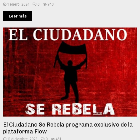
1 enero, 2024
0
940
Leer más
El Ciudadano Se Rebela programa exclusivo de la
plataforma Flow
11 diciembre, 2023
0
461