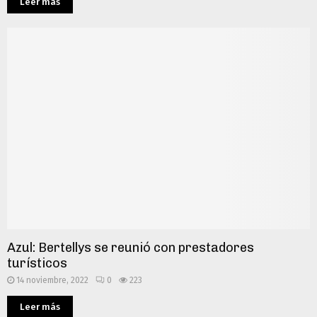
Leer más
Azul: Bertellys se reunió con prestadores
turísticos
14 noviembre, 2022
0
223
Leer más