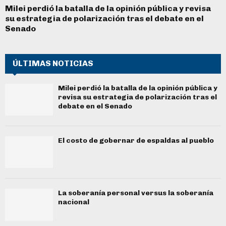
Milei perdió la batalla de la opinión pública y revisa
su estrategia de polarización tras el debate en el
Senado
ÚLTIMAS NOTICIAS
Milei perdió la batalla de la opinión pública y
revisa su estrategia de polarización tras el
debate en el Senado
El costo de gobernar de espaldas al pueblo
La soberanía personal versus la soberanía
nacional