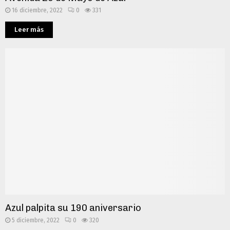
16 diciembre, 2022
0
331
Leer más
Azul palpita su 190 aniversario
5 diciembre, 2022
0
320