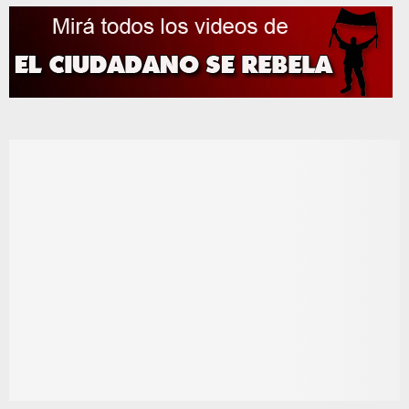
de
entradas