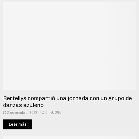
Bertellys compartió una jornada con un grupo de
danzas azuleño
2 noviembre, 2022
0
296
Leer más