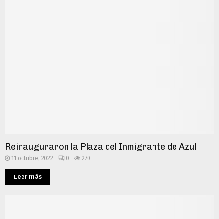
Reinauguraron la Plaza del Inmigrante de Azul
11 octubre, 2022
0
270
Leer más