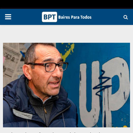
PRIMARY
MENU