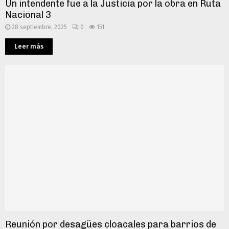
Un intendente fue a la Justicia por la obra en Ruta
Nacional 3
28 septiembre, 2025
0
151
Leer más
Reunión por desagües cloacales para barrios de