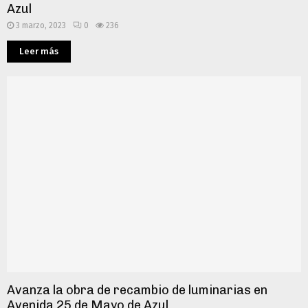
Azul
3 marzo, 2023
0
236
Leer más
Avanza la obra de recambio de luminarias en
Avenida 25 de Mayo de Azul