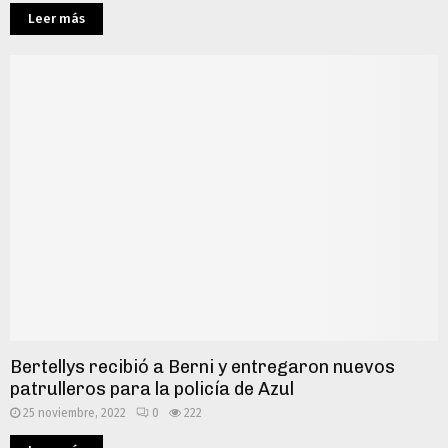
Leer más
Bertellys recibió a Berni y entregaron nuevos
patrulleros para la policía de Azul
25 noviembre, 2022
0
222