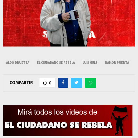
ALDO DRUETTA
EL CIUDADANO SE REBELA
LUIS HULS
RAMÓN PUERTA
COMPARTIR
0