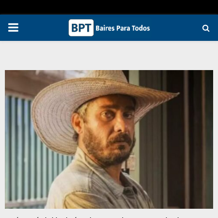
PRIMARY
MENU