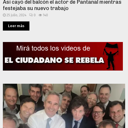
Así cayó del balcón el actor de Pantanal mientras
festejaba su nuevo trabajo
25 julio, 2024
0
140
Leer más