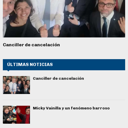
Canciller de cancelación
ÚLTIMAS NOTICIAS
Canciller de cancelación
Micky Vainilla y un fenómeno barroso