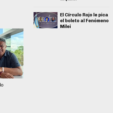
El Círculo Rojo le pica
el boleto al Fenómeno
Milei
do