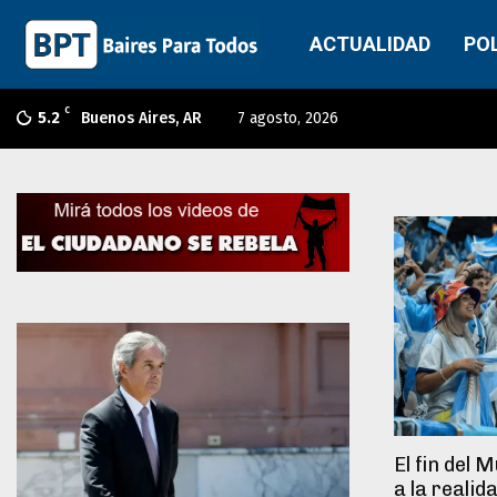
ACTUALIDAD
PO
C
5.2
Buenos Aires, AR
7 agosto, 2026
El fin del 
a la realid