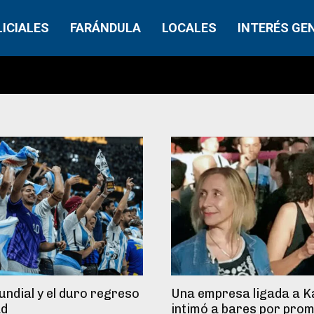
LICIALES
FARÁNDULA
LOCALES
INTERÉS GE
Mundial y el duro regreso
Una empresa ligada a Ka
ad
intimó a bares por pro