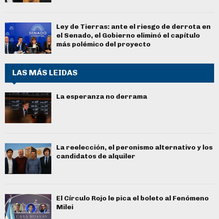
Ley de Tierras: ante el riesgo de derrota en
el Senado, el Gobierno eliminó el capítulo
más polémico del proyecto
LAS MÁS LEIDAS
La esperanza no derrama
La reelección, el peronismo alternativo y los
candidatos de alquiler
El Círculo Rojo le pica el boleto al Fenómeno
Milei