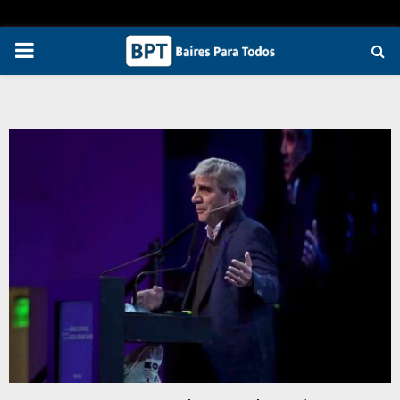
PRIMARY
MENU