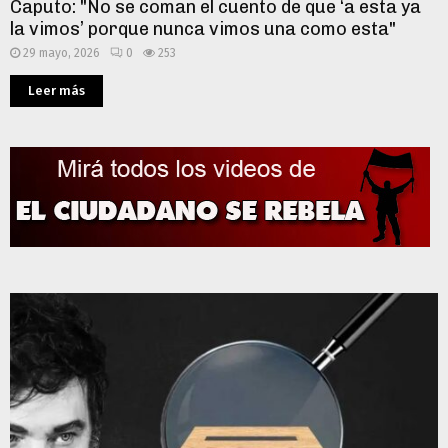
Caputo: "No se coman el cuento de que ‘a esta ya
la vimos’ porque nunca vimos una como esta"
29 mayo, 2026
0
253
Leer más