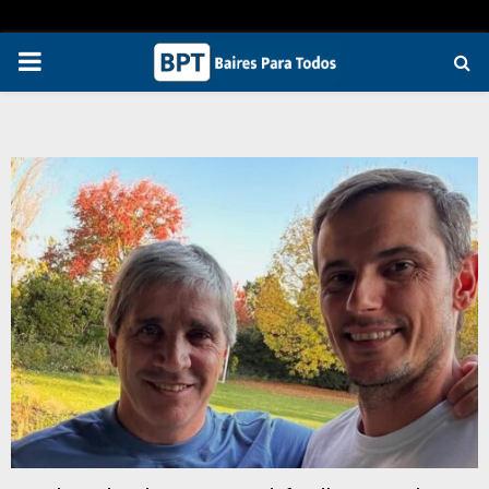
PRIMARY
MENU