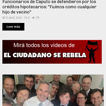
Funcionarios de Caputo se defendieron por los
créditos hipotecarios: "Fuimos como cualquier
hijo de vecino"
11 abril, 2026
0
215
Leer más