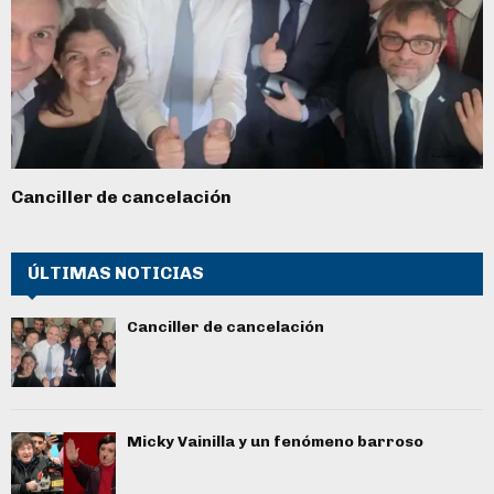
Canciller de cancelación
ÚLTIMAS NOTICIAS
Canciller de cancelación
Micky Vainilla y un fenómeno barroso