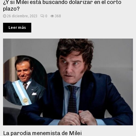
¿Y si Milei está buscando dolarizar en el corto
plazo?
26 diciembre, 2023
0
368
Leer más
La parodia menemista de Milei