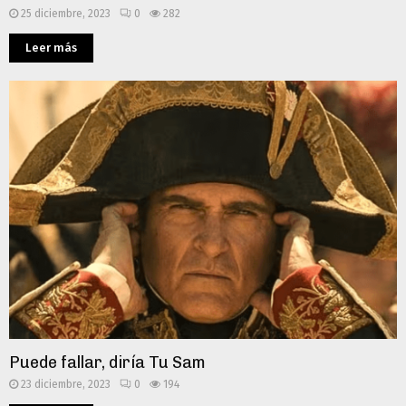
25 diciembre, 2023
0
282
Leer más
Puede fallar, diría Tu Sam
23 diciembre, 2023
0
194