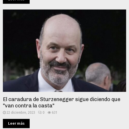
El caradura de Sturzenegger sigue diciendo que
"van contra la casta"
22 diciembre, 2023
0
631
Leer más