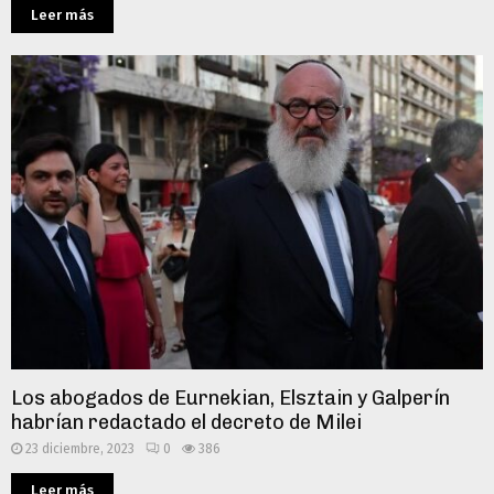
Leer más
Los abogados de Eurnekian, Elsztain y Galperín
habrían redactado el decreto de Milei
23 diciembre, 2023
0
386
Leer más