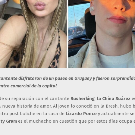
l cantante disfrutaron de un paseo en Uruguay y fueron sorprendid
ntro comercial de la capital
de su separación con el cantante
Rusherking
,
la China Suárez
e
a nueva historia de amor. Al joven lo conoció en la Bresh, hubo
tro post boliche en la casa de
Lizardo Ponce
y actualmente se 
ty
Gram
es el muchacho en cuestión que por estos días ocupa 