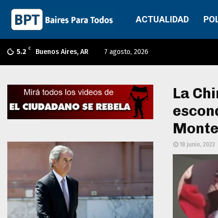
ACTUALIDAD
PO
C
5.2
Buenos Aires, AR
7 agosto, 2026
La Chi
escond
Monte
18 junio, 2023