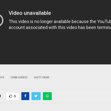
DOS
CHINA SUÁREZ
LAUTY GRAM
R
0