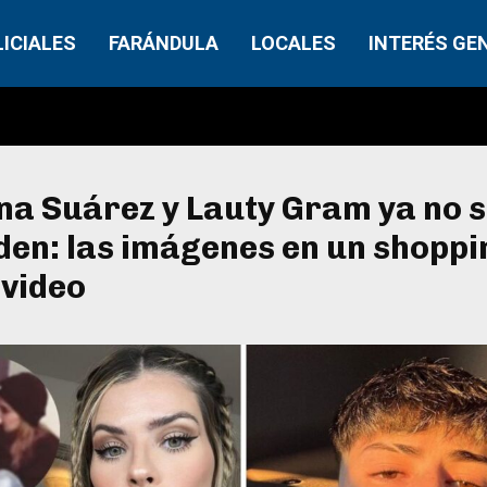
LICIALES
FARÁNDULA
LOCALES
INTERÉS GE
na Suárez y Lauty Gram ya no 
en: las imágenes en un shoppi
video