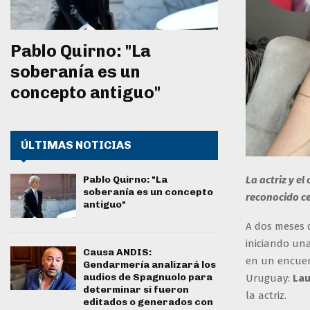
Pablo Quirno: "La
soberanía es un
concepto antiguo"
ÚLTIMAS NOTICIAS
La actriz y e
Pablo Quirno: "La
soberanía es un concepto
reconocido ce
antiguo"
A dos meses 
iniciando un
Causa ANDIS:
en un encuen
Gendarmería analizará los
audios de Spagnuolo para
Uruguay:
Lau
determinar si fueron
la actriz.
editados o generados con