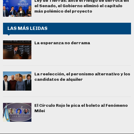
Ley de Tierras: ante el riesgo de derrota en
el Senado, el Gobierno eliminó el capítulo
más polémico del proyecto
LAS MÁS LEIDAS
La esperanza no derrama
La reelección, el peronismo alternativo y los
candidatos de alquiler
El Círculo Rojo le pica el boleto al Fenómeno
Milei