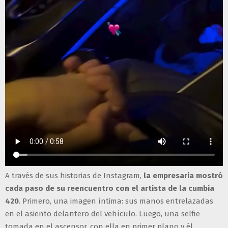
A través de sus historias de Instagram,
la empresaria mostró
cada paso de su reencuentro con el artista de la cumbia
420
. Primero, una imagen íntima: sus manos entrelazadas
en el asiento delantero del vehículo. Luego, una selfie
tomada en el ascensor, con ella en primer plano y él