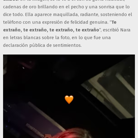
cadenas de oro brillando en el pecho y una sonrisa que lo
dice todo. Ella aparece maquillada, radiante, sosteniendo el
teléfono con una expresión de felicidad genuina. “
Te
extraño, te extraño, te extraño, te extraño
”, escribió Nara
en letras blancas sobre la foto, en lo que fue una
declaración pública de sentimientos.