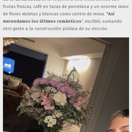
frutas frescas, café en tazas de porcelana y un enorme ramo
de flores violetas y blancas como centro de mesa.
“Así
merendamos los últimos románticos
”, escribió, sumando
otro gesto a la construcción pública de su vínculo.