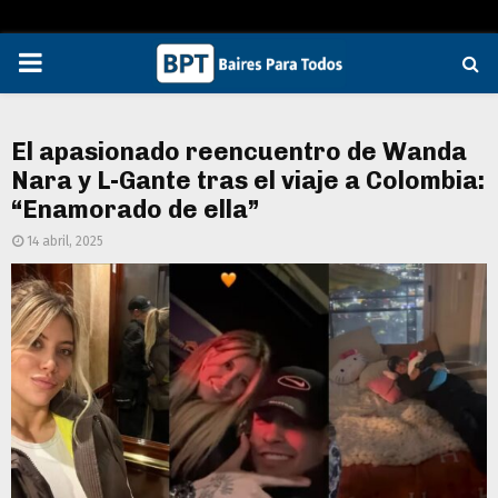
PRIMARY
MENU
El apasionado reencuentro de Wanda
Nara y L-Gante tras el viaje a Colombia:
“Enamorado de ella”
14 abril, 2025