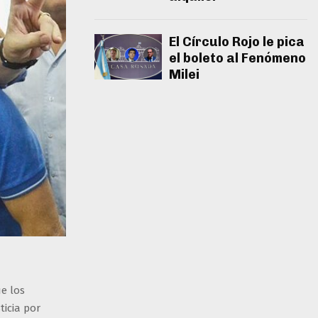
El Círculo Rojo le pica
el boleto al Fenómeno
Milei
ue los
ticia por