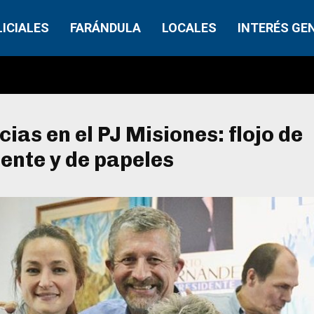
LICIALES
FARÁNDULA
LOCALES
INTERÉS GE
ias en el PJ Misiones: flojo de
ente y de papeles