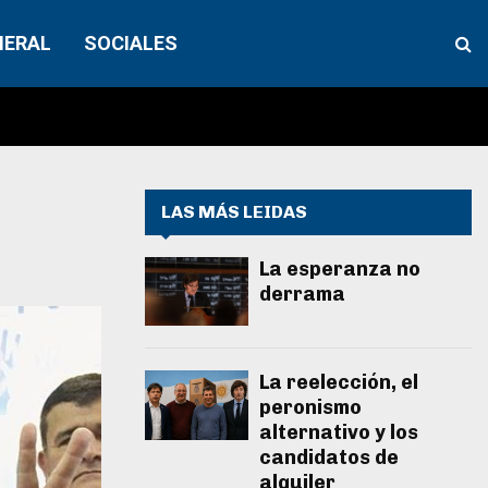
NERAL
SOCIALES
LAS MÁS LEIDAS
La esperanza no
derrama
La reelección, el
peronismo
alternativo y los
candidatos de
alquiler