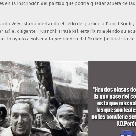
es en la inscripción del partido que podría quedar afuera de las
cardo Vely estaría ofertando el sello del partido a Daniel Scioli y
r así el dirigente, "Juanchi" Irrazábal, estaría rompiendo su ac
e lo ayudó a volver a la presidencia del Partido Justicialista de 
..