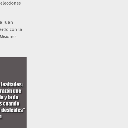
 elecciones
 a Juan
uerdo con la
Misiones.