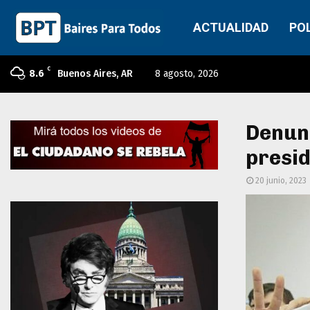
ACTUALIDAD
PO
C
8.6
Buenos Aires, AR
8 agosto, 2026
Denunc
presid
20 junio, 2023