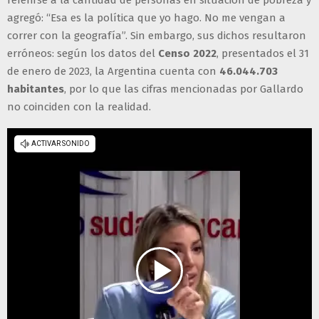
referirse a la cantidad de personas en situación de pobreza y
agregó: “Esa es la política que yo hago. No me vengan a
correr con la geografía”. Sin embargo, sus dichos resultaron
erróneos: según los datos del
Censo 2022
, presentados el 31
de enero de 2023, la Argentina cuenta con
46.044.703
habitantes
, por lo que las cifras mencionadas por Gallardo
no coinciden con la realidad.