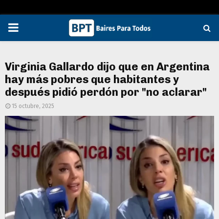
PRIMARY
MENU
Virginia Gallardo dijo que en Argentina
hay más pobres que habitantes y
después pidió perdón por "no aclarar"
15 octubre, 2025