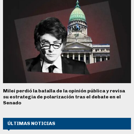
Milei perdió la batalla de la opinión pública y revisa
su estrategia de polarización tras el debate en el
Senado
ÚLTIMAS NOTICIAS