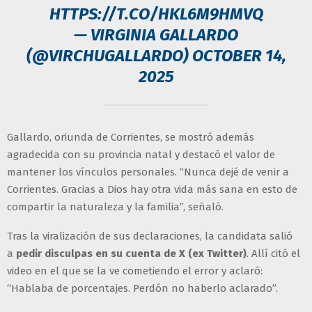
HTTPS://T.CO/HKL6M9HMVQ
— VIRGINIA GALLARDO
(@VIRCHUGALLARDO)
OCTOBER 14,
2025
Gallardo, oriunda de Corrientes, se mostró además
agradecida con su provincia natal y destacó el valor de
mantener los vínculos personales. “Nunca dejé de venir a
Corrientes. Gracias a Dios hay otra vida más sana en esto de
compartir la naturaleza y la familia”, señaló.
Tras la viralización de sus declaraciones, la candidata salió
a
pedir disculpas en su cuenta de X (ex Twitter)
. Allí citó el
video en el que se la ve cometiendo el error y aclaró:
“Hablaba de porcentajes. Perdón no haberlo aclarado”.