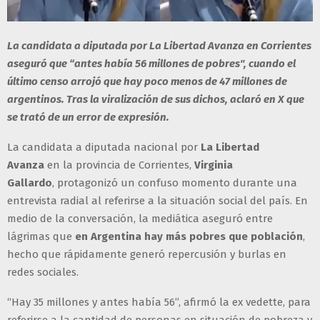
La candidata a diputada por La Libertad Avanza en Corrientes
aseguró que “antes había 56 millones de pobres", cuando el
último censo arrojó que hay poco menos de 47 millones de
argentinos. Tras la viralización de sus dichos, aclaró en X que
se trató de un error de expresión.
La candidata a diputada nacional por
La Libertad
Avanza
en la provincia de Corrientes,
Virginia
Gallardo
, protagonizó un confuso momento durante una
entrevista radial al referirse a la situación social del país. En
medio de la conversación, la mediática aseguró entre
lágrimas que
en Argentina hay más pobres que población
,
hecho que rápidamente generó repercusión y burlas en
redes sociales.
“Hay 35 millones y antes había 56”, afirmó la ex vedette, para