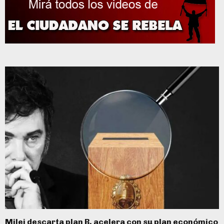
Milei descarta plan B, acelera con su plan económico