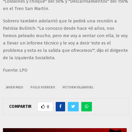
"Colisiones y choque" del 50% y "Descarrilamientos" del 150%
en el Tren San Martín.
Sobrero también adelantó que le pedirá una reunión a
Patricia Bullrich: "La conozco desde hace 40 años, nos
hemos peleado mucho, pero me voy a sentar con ella, le voy
a llevar un informe técnico y le voy a decir 'este es el
problema y esta es la salida que ofrecemos'", dijo el dirigente
de la Izquierda Socialista.
Fuente: LPO
JAVIER MILEI
POLLO SOBRERO
VICTORIA VILLARRUEL
COMPARTIR
0