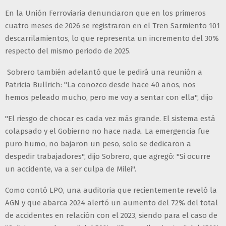
En la Unión Ferroviaria denunciaron que en los primeros
cuatro meses de 2026 se registraron en el Tren Sarmiento 101
descarrilamientos, lo que representa un incremento del 30%
respecto del mismo periodo de 2025.
Sobrero también adelantó que le pedirá una reunión a
Patricia Bullrich: "La conozco desde hace 40 años, nos
hemos peleado mucho, pero me voy a sentar con ella", dijo
"El riesgo de chocar es cada vez más grande. El sistema está
colapsado y el Gobierno no hace nada. La emergencia fue
puro humo, no bajaron un peso, solo se dedicaron a
despedir trabajadores", dijo Sobrero, que agregó: "Si ocurre
un accidente, va a ser culpa de Milei".
Como contó LPO, una auditoria que recientemente reveló la
AGN y que abarca 2024 alertó un aumento del 72% del total
de accidentes en relación con el 2023, siendo para el caso de