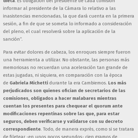
dieta
. Es obligación del presidente de cada comisión
informar al presidente de la Cámara lo relativo a las
inasistencias mencionadas, la que dará cuenta en la primera
sesión, a fin de que se someta lo informado a consideración
del pleno, el cual resolverá sobre la aplicación de la
sanción”.
Para evitar dolores de cabeza, los enroques siempre fueron
una herramienta a utilizar. No obstante, las personas más
memoriosas no recuerdan una aceleración tan grande de
estas jugadas, ni siquiera, en comparación con la época
de
Gabriela Michetti
durante la era Cambiemos.
Los más
perjudicados son quienes ofician de secretarios de las
comisiones, obligados a hacer malabares mientras
cuentan los presentes para chequear el quorum ante
modificaciones repentinas sobre las que, para estar
seguros, deben verificarse y validarse con su decreto
correspondiente
. Todo, de manera exprés, como si se tratara
de filetear -en unos pocos segundos- cien gramos de