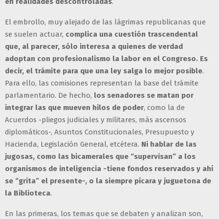
en realidades descontroladas
.
El embrollo, muy alejado de las lágrimas republicanas que
se suelen actuar,
complica una cuestión trascendental
que, al parecer, sólo interesa a quienes de verdad
adoptan con profesionalismo la labor en el Congreso. Es
decir, el trámite para que una ley salga lo mejor posible
.
Para ello, las comisiones representan la base del trámite
parlamentario. De hecho,
los senadores se matan por
integrar las que mueven hilos de poder
, como la de
Acuerdos -pliegos judiciales y militares, más ascensos
diplomáticos-, Asuntos Constitucionales, Presupuesto y
Hacienda, Legislación General, etcétera.
Ni hablar de las
jugosas, como las bicamerales que “supervisan” a los
organismos de inteligencia -tiene fondos reservados y ahí
se “grita” el presente-, o la siempre pícara y juguetona de
la Biblioteca
.
En las primeras, los temas que se debaten y analizan son,