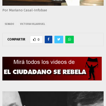
Por Mariano Casal-Infobae
SENADO
VICTORIA VILLARRUEL
COMPARTIR
0