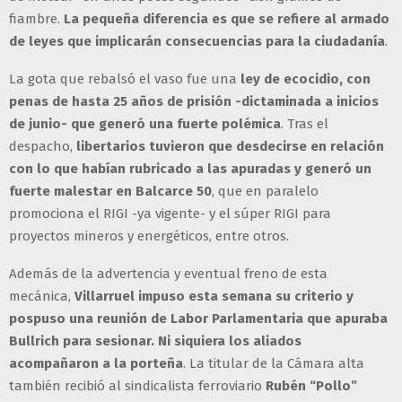
fiambre.
La pequeña diferencia es que se refiere al armado
de leyes que implicarán consecuencias para la ciudadanía
.
La gota que rebalsó el vaso fue una
ley de ecocidio, con
penas de hasta 25 años de prisión -dictaminada a inicios
de junio- que generó una fuerte polémica
. Tras el
despacho,
libertarios tuvieron que desdecirse en relación
con lo que habían rubricado a las apuradas y generó un
fuerte malestar en Balcarce 50
, que en paralelo
promociona el RIGI -ya vigente- y el súper RIGI para
proyectos mineros y energéticos, entre otros.
Además de la advertencia y eventual freno de esta
mecánica,
Villarruel impuso esta semana su criterio y
pospuso una reunión de Labor Parlamentaria que apuraba
Bullrich para sesionar. Ni siquiera los aliados
acompañaron a la porteña
. La titular de la Cámara alta
también recibió al sindicalista ferroviario
Rubén “Pollo”