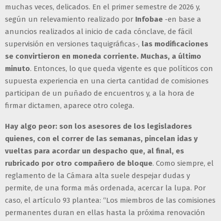
muchas veces, delicados. En el primer semestre de 2026 y,
según un relevamiento realizado por
Infobae
-en base a
anuncios realizados al inicio de cada cónclave, de fácil
supervisión en versiones taquigráficas-,
las modificaciones
se convirtieron en moneda corriente. Muchas, a último
minuto
. Entonces, lo que queda vigente es que políticos con
supuesta experiencia en una cierta cantidad de comisiones
participan de un puñado de encuentros y, a la hora de
firmar dictamen, aparece otro colega.
Hay algo peor: son los asesores de los legisladores
quienes, con el correr de las semanas, pincelan idas y
vueltas para acordar un despacho que, al final, es
rubricado por otro compañero de bloque
. Como siempre, el
reglamento de la Cámara alta suele despejar dudas y
permite, de una forma más ordenada, acercar la lupa. Por
caso, el artículo 93 plantea: “Los miembros de las comisiones
permanentes duran en ellas hasta la próxima renovación