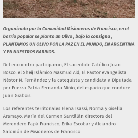
Organizado por la Comunidad Misioneros de Francisco, en el
barrio popular se planto un Olivo , bajo la consigna ,
PLANTAMOS UN OLIVO POR LA PAZ EN EL MUNDO, EN ARGENTINA
Y EN NUESTROS BARRIOS.
Del encuentro participaron, El sacerdote Católico Juan
Bosco, el Sheij Islámico Masmud Aid, El Pastor evangelista
Néstor N. Fernández y la catequista y candidata a Diputada
por Fuerza Patria Fernanda Miñio, del espacio que conduce
Juan Grabois.
Los referentes territoriales Elena Isassi, Norma y Gisella
Aramayo, María del Carmen Santillán directora del
Merendero Papá Francisco, Erika Escobar y Alejandro
Salomón de Misioneros de Francisco