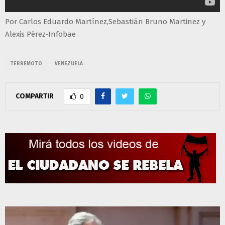
Por Carlos Eduardo Martínez,Sebastián Bruno Martinez y
Alexis Pérez-Infobae
TERREMOTO
VENEZUELA
COMPARTIR
0