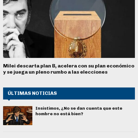
Milei descarta plan B, acelera con su plan económico
y se juega un pleno rumbo a las elecciones
ÚLTIMAS NOTICIAS
Insistimos, ¿No se dan cuenta que este
hombre no está bien?