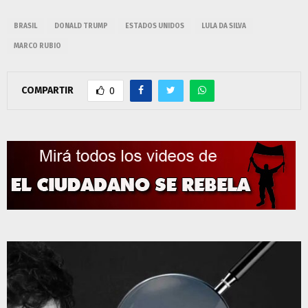
BRASIL
DONALD TRUMP
ESTADOS UNIDOS
LULA DA SILVA
MARCO RUBIO
COMPARTIR
0