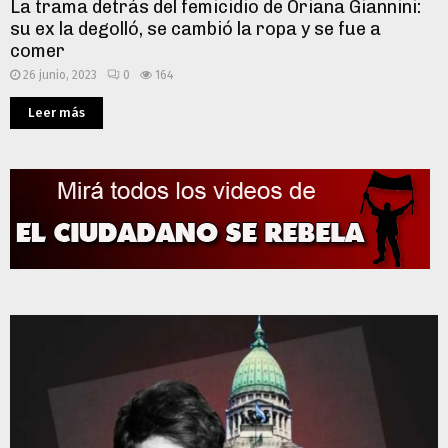
La trama detrás del femicidio de Oriana Giannini:
su ex la degolló, se cambió la ropa y se fue a
comer
26 junio, 2023
0
164
Leer más