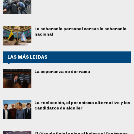
La soberanía personal versus la soberanía
nacional
LAS MÁS LEIDAS
La esperanza no derrama
La reelección, el peronismo alternativo y los
candidatos de alquiler
El Círculo Rojo le pica el boleto al Fenómeno