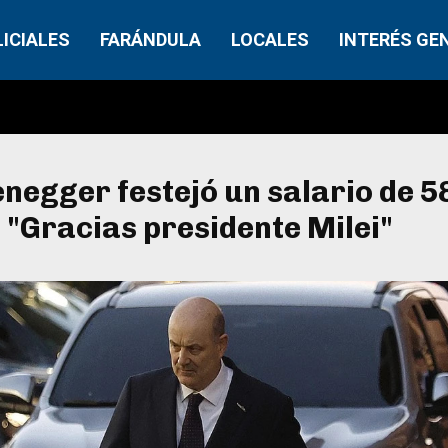
LICIALES
FARÁNDULA
LOCALES
INTERÉS GE
negger festejó un salario de 5
 "Gracias presidente Milei"