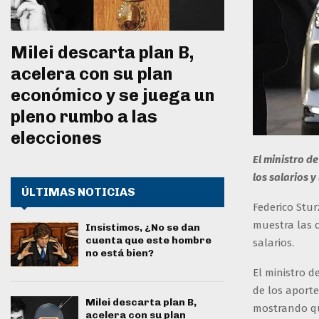
Milei descarta plan B,
acelera con su plan
económico y se juega un
pleno rumbo a las
elecciones
El ministro d
los salarios y
ÚLTIMAS NOTICIAS
Federico Stur
muestra las 
Insistimos, ¿No se dan
cuenta que este hombre
salarios.
no está bien?
El ministro 
de los aporte
Milei descarta plan B,
mostrando qu
acelera con su plan