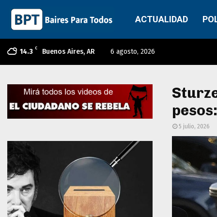
ACTUALIDAD
PO
C
14.3
Buenos Aires, AR
6 agosto, 2026
Sturze
pesos:
5 julio, 2026