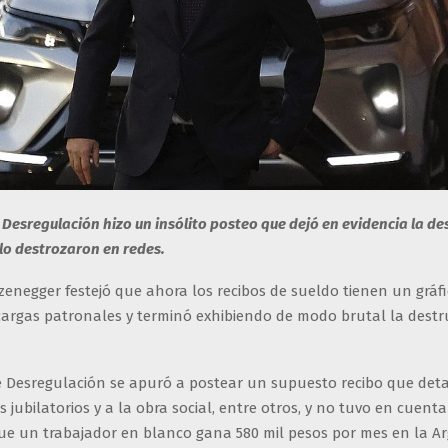
e Desregulación hizo un insólito posteo que dejó en evidencia la de
 lo destrozaron en redes.
zenegger festejó que ahora los recibos de sueldo tienen un gráf
cargas patronales y terminó exhibiendo de modo brutal la destr
de Desregulación se apuró a postear un supuesto recibo que deta
s jubilatorios y a la obra social, entre otros, y no tuvo en cuent
e un trabajador en blanco gana 580 mil pesos por mes en la Ar