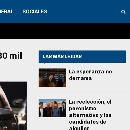
NERAL
SOCIALES
80 mil
LAS MÁS LEIDAS
La esperanza no
derrama
La reelección, el
peronismo
alternativo y los
candidatos de
alquiler