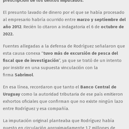
prescripción de los delitos imputados.
El presunto lavado de dinero por el que se había procesado
al empresario habría ocurrido entre
marzo y septiembre del
año 2012
. Recién lo citaron a indagatoria el 6 de
octubre de
2022.
Fuentes allegadas a la defensa de Rodríguez señalaron que
esta causa conexa “
tuvo más de excursión de pesca del
fiscal que de investigación
”, ya que se trató de un intento
por insistir en una supuesta vinculación con la
firma
Sabrimol
.
En esa línea, recordaron que tanto el
Banco Central de
Uruguay
como la autoridad tributaria de ese país emitieron
exhortos oficiales que confirman que no existe ningún lazo
entre Rodríguez y esa compañía.
La imputación original planteaba que Rodríguez había
puesto en circulación aproximadamente 1,7 millones de