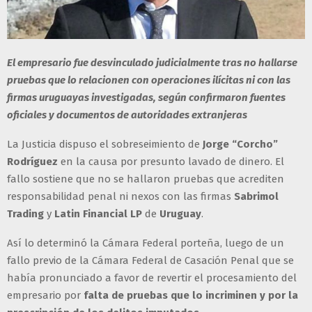
El empresario fue desvinculado judicialmente tras no hallarse
pruebas que lo relacionen con operaciones ilícitas ni con las
firmas uruguayas investigadas, según confirmaron fuentes
oficiales y documentos de autoridades extranjeras
La Justicia dispuso el sobreseimiento de
Jorge “Corcho”
Rodríguez
en la causa por presunto lavado de dinero. El
fallo sostiene que no se hallaron pruebas que acrediten
responsabilidad penal ni nexos con las firmas
Sabrimol
Trading
y
Latin Financial LP
de
Uruguay
.
Así lo determinó la Cámara Federal porteña, luego de un
fallo previo de la Cámara Federal de Casación Penal que se
había pronunciado a favor de revertir el procesamiento del
empresario por
falta de pruebas que lo incriminen y por la