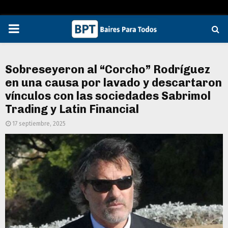
PRIMARY
MENU
Sobreseyeron al “Corcho” Rodríguez
en una causa por lavado y descartaron
vínculos con las sociedades Sabrimol
Trading y Latin Financial
17 septiembre, 2025