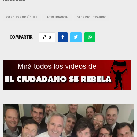
CORCHO RODRÍGUEZ
LATIN FINANCIAL
SABRIMOL TRADING
COMPARTIR
0