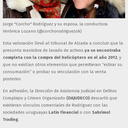
Jorge "Corcho" Rodríguez y su esposa, la conductora
Verónica Lozano (@corchorodriguezok)
Esta valoración llevó al tribunal de Alzada a concluir que la
presunta maniobra de lavado de activos
ya se encontraba
completa con la compra del helicóptero en el año 2012
, y
que no existían otros elementos que permitieran “estirar su
consumación” o probar su vinculación con la venta
posterior.
En adhesión, la Dirección de Asistencia Judicial en Delitos
Complejos y Crimen Organizado
(DAJUDECO)
descartó que
existieran vínculos comerciales de Rodríguez con las
sociedades uruguayas
Latin Financial
o con
Sabrimol
Trading
.