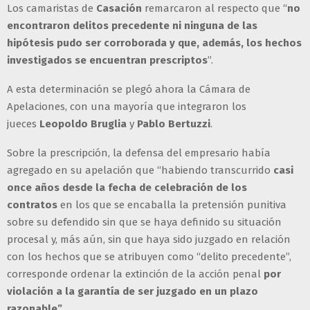
Los camaristas de
Casación
remarcaron al respecto que “
no
encontraron delitos precedente ni ninguna de las
hipótesis pudo ser corroborada y que, además, los hechos
investigados se encuentran prescriptos
”.
A esta determinación se plegó ahora la Cámara de
Apelaciones, con una mayoría que integraron los
jueces
Leopoldo Bruglia
y
Pablo Bertuzzi
.
Sobre la prescripción, la defensa del empresario había
agregado en su apelación que “habiendo transcurrido
casi
once años desde la fecha de celebración de los
contratos
en los que se encaballa la pretensión punitiva
sobre su defendido sin que se haya definido su situación
procesal y, más aún, sin que haya sido juzgado en relación
con los hechos que se atribuyen como “delito precedente”,
corresponde ordenar la extinción de la acción penal
por
violación a la garantía de ser juzgado en un plazo
razonable”.