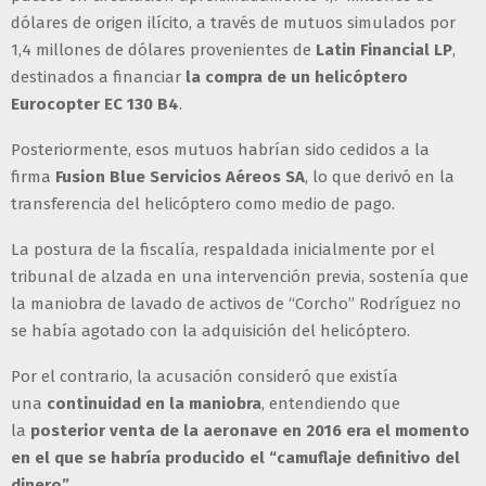
dólares de origen ilícito, a través de mutuos simulados por
1,4 millones de dólares provenientes de
Latin Financial LP
,
destinados a financiar
la compra de un helicóptero
Eurocopter EC 130 B4
.
Posteriormente, esos mutuos habrían sido cedidos a la
firma
Fusion Blue Servicios Aéreos SA
, lo que derivó en la
transferencia del helicóptero como medio de pago.
La postura de la fiscalía, respaldada inicialmente por el
tribunal de alzada en una intervención previa, sostenía que
la maniobra de lavado de activos de “Corcho” Rodríguez no
se había agotado con la adquisición del helicóptero.
Por el contrario, la acusación consideró que existía
una
continuidad en la maniobra
, entendiendo que
la
posterior venta de la aeronave en 2016 era el momento
en el que se habría producido el “camuflaje definitivo del
dinero”
.