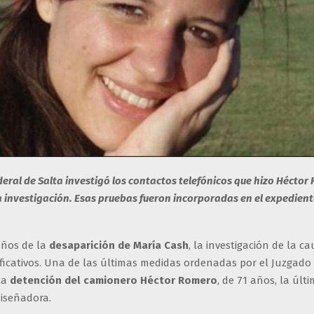
ederal de Salta investigó los contactos telefónicos que hizo Héctor
a investigación. Esas pruebas fueron incorporadas en el expedient
años de la
desaparición de María Cash
, la investigación de la ca
ficativos. Una de las últimas medidas ordenadas por el Juzgado
la
detención del camionero Héctor Romero
, de 71 años, la úl
diseñadora.