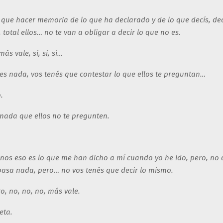
que hacer memoria de lo que ha declarado y de lo que decís, decí
 total ellos… no te van a obligar a decir lo que no es.
ás vale, si, si, si…
es nada, vos tenés que contestar lo que ellos te preguntan…
.
nada que ellos no te pregunten.
nos eso es lo que me han dicho a mí cuando yo he ido, pero, no 
asa nada, pero… no vos tenés que decir lo mismo.
ro, no, no, no, más vale.
eta.