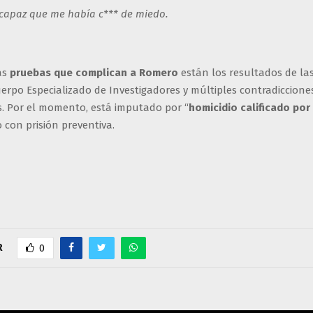
 capaz que me había c*** de miedo.
as
pruebas que complican a Romero
están los resultados de la
erpo Especializado de Investigadores y múltiples contradiccione
s. Por el momento, está imputado por “
homicidio calificado por
 con prisión preventiva.
R
0