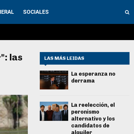
NERAL
SOCIALES
": las
LAS MÁS LEIDAS
La esperanza no
derrama
La reelección, el
peronismo
alternativo y los
candidatos de
alquiler