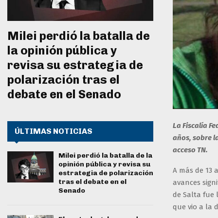
Milei perdió la batalla de
la opinión pública y
revisa su estrategia de
polarización tras el
debate en el Senado
La Fiscalía F
ÚLTIMAS NOTICIAS
años, sobre l
acceso TN.
Milei perdió la batalla de la
opinión pública y revisa su
A más de 13 
estrategia de polarización
tras el debate en el
avances signi
Senado
de Salta fue 
que vio a la 