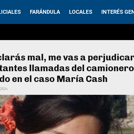
LICIALES
FARÁNDULA
LOCALES
INTERÉS GE
clarás mal, me vas a perjudicar
tantes llamadas del camionero
do en el caso María Cash
 2024