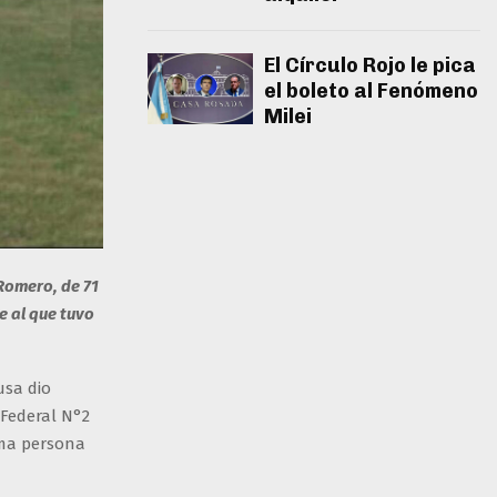
El Círculo Rojo le pica
el boleto al Fenómeno
Milei
 Romero, de 71
e al que tuvo
usa dio
 Federal N°2
tima persona