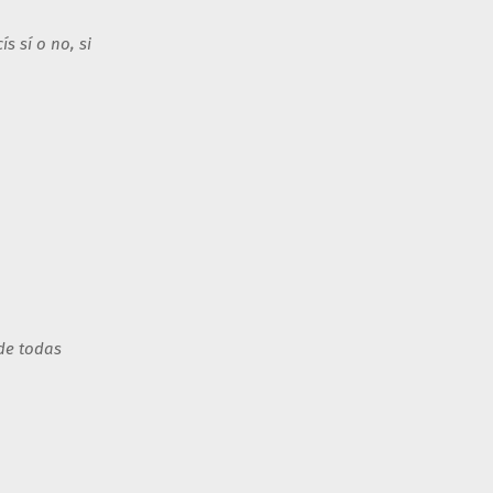
s sí o no, si
de todas