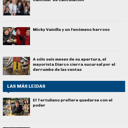
Micky Vainilla y un fenómeno barroso
A sólo seis meses de su apertura, el
mayorista Diarco cierra sucursal por el
derrumbe de las ventas
LAS MÁS LEIDAS
El Tertuliano prefiere quedarse con el
poder