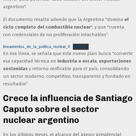
argentino".
El documento resalta además que la Argentina "domina
el
ciclo completo del combustible nuclear
", y que "cuenta
con credenciales de no proliferación intachables”.
lineamientos_de_la_politica_nuclear_0
Descarga
En esa línea, se señala que este nuevo plan busca "convertir
esa capacidad técnica en
industria a escala
,
exportaciones
sostenidas
y retorno verificable para el país, consolidando
un sector moderno, competitivo, transparente y fundado en
resultados”.
Crece la influencia de Santiago
Caputo sobre el sector
nuclear argentino
En los últimos meses, el alcance del asesor presidencial