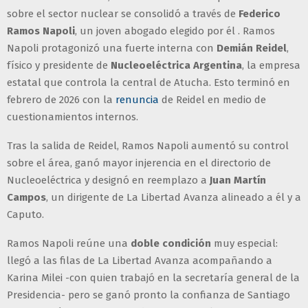
sobre el sector nuclear se consolidó a través de
Federico
Ramos Napoli
, un joven abogado elegido por él . Ramos
Napoli protagonizó una fuerte interna con
Demián Reidel
,
físico y presidente de
Nucleoeléctrica Argentina
, la empresa
estatal que controla la central de Atucha. Esto terminó en
febrero de 2026 con la
renuncia
de Reidel en medio de
cuestionamientos internos.
Tras la salida de Reidel, Ramos Napoli aumentó su control
sobre el área, ganó mayor injerencia en el directorio de
Nucleoeléctrica y designó en reemplazo a
Juan Martín
Campos
, un dirigente de La Libertad Avanza alineado a él y a
Caputo.
Ramos Napoli reúne una
doble condición
muy especial:
llegó a las filas de La Libertad Avanza acompañando a
Karina Milei -con quien trabajó en la secretaría general de la
Presidencia- pero se ganó pronto la confianza de Santiago