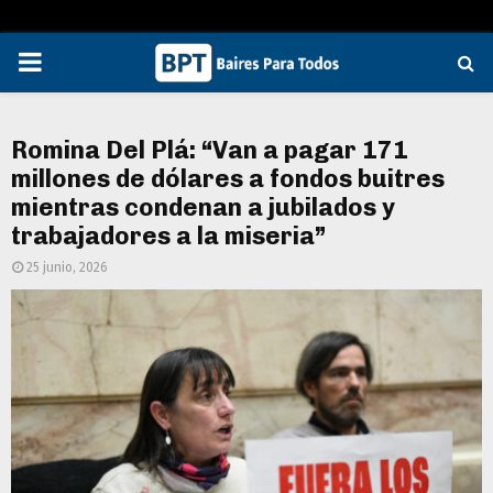
PRIMARY
MENU
Romina Del Plá: “Van a pagar 171
millones de dólares a fondos buitres
mientras condenan a jubilados y
trabajadores a la miseria”
25 junio, 2026