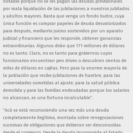
notable porque no se les pagan las deudas previsionales
por mala liquidación de las jubilaciones a nuestros jubilados
y adultos mayores. Basta que venga un fondo buitre, cuya
única función es comprar papeles de deuda desvalorizados
para después, mediante juicios sostenidos por un aparato
judicial y financiero que les responde, obtener ganancias
extraordinarias. Algunos dirán que 171 millones de dólares
no es tanto. Claro, no es tanto para gobiernos cuyos
funcionarios encuentran pen drives o descubren cientos de
miles de dólares en cajitas. Pero para la enorme mayoría de
la población que recibe jubilaciones de hambre, para las
universidades sometidas al ajuste, para la salud pública
demolida y para las familias endeudadas porque los salarios
no alcanzan, es una fortuna incalculable”.
“Acá se está reconociendo una vez más una deuda
completamente ilegítima, montada sobre renegociaciones
sucesivas de obligaciones que debieron ser desconocidas
desde el comienzo. Desde la deuda incorporada al Estado