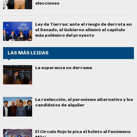
elecciones
Ley de Tierras: ante el riesgo de derrota en
el Senado, el Gobierno eliminó el capítulo
más polémico del proyecto
LAS MÁS LEIDAS
La esperanza no derrama
La reelección, el peronismo alternativo y los
candidatos de alquiler
El Círculo Rojo le pica el boleto al Fenómeno