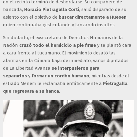
en el recinto terminó de desbordarse. Su compañero de
bancada,
Horacio Pietragalla Corti
, salió disparado de su
asiento con el objetivo de
buscar directamente a Huesen
,
quien continuaba gesticulando y lanzando insultos.
Sin dudarlo, el exsecretario de Derechos Humanos de la
Nación
cruzó todo el hemiciclo a pie firme
y se plantó cara
a cara frente al tucumano. El movimiento desató las
alarmas en la Cámara baja: de inmediato, varios diputados
de La Libertad Avanza
se interpusieron para
separarlos
y
formar un cordón humano
, mientras desde el
estrado Menem le reclamaba enfáticamente a
Pietragalla
que regresara a su banca
.