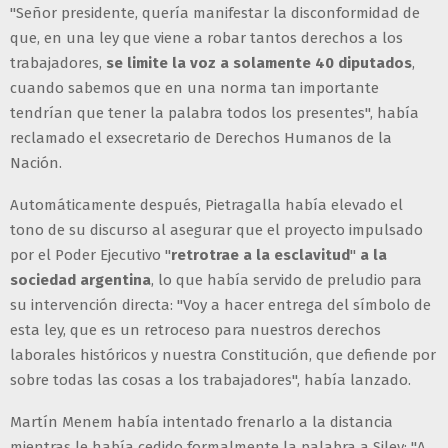
"Señor presidente, quería manifestar la disconformidad de
que, en una ley que viene a robar tantos derechos a los
trabajadores,
se limite la voz a solamente 40 diputados
,
cuando sabemos que en una norma tan importante
tendrían que tener la palabra todos los presentes", había
reclamado el exsecretario de Derechos Humanos de la
Nación.
Automáticamente después, Pietragalla había elevado el
tono de su discurso al asegurar que el proyecto impulsado
por el Poder Ejecutivo "
retrotrae a la esclavitud
"
a la
sociedad argentina
, lo que había servido de preludio para
su intervención directa: "Voy a hacer entrega del símbolo de
esta ley, que es un retroceso para nuestros derechos
laborales históricos y nuestra Constitución, que defiende por
sobre todas las cosas a los trabajadores", había lanzado.
Martín Menem había intentado frenarlo a la distancia
mientras le había cedido formalmente la palabra a Siley: "A