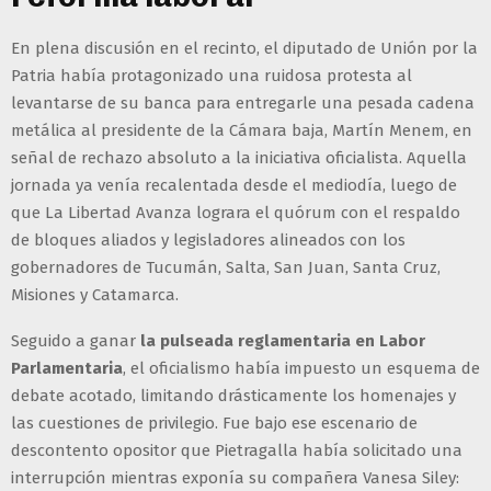
En plena discusión en el recinto, el diputado de Unión por la
Patria había protagonizado una ruidosa protesta al
levantarse de su banca para entregarle una pesada cadena
metálica al presidente de la Cámara baja, Martín Menem, en
señal de rechazo absoluto a la iniciativa oficialista. Aquella
jornada ya venía recalentada desde el mediodía, luego de
que La Libertad Avanza lograra el quórum con el respaldo
de bloques aliados y legisladores alineados con los
gobernadores de Tucumán, Salta, San Juan, Santa Cruz,
Misiones y Catamarca.
Seguido a ganar
la pulseada reglamentaria en Labor
Parlamentaria
, el oficialismo había impuesto un esquema de
debate acotado, limitando drásticamente los homenajes y
las cuestiones de privilegio. Fue bajo ese escenario de
descontento opositor que Pietragalla había solicitado una
interrupción mientras exponía su compañera Vanesa Siley: