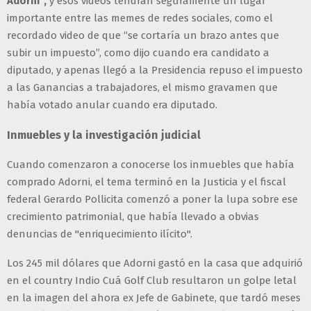
Adorni”,
y esos videos tendrán seguramente un lugar
importante entre las memes de redes sociales, como el
recordado video de que “se cortaría un brazo antes que
subir un impuesto”, como dijo cuando era candidato a
diputado, y apenas llegó a la Presidencia repuso el impuesto
a las Ganancias a trabajadores, el mismo gravamen que
había votado anular cuando era diputado.
Inmuebles y la investigación judicial
Cuando comenzaron a conocerse los inmuebles que había
comprado Adorni, el tema terminó en la Justicia y el fiscal
federal Gerardo Pollicita comenzó a poner la lupa sobre ese
crecimiento patrimonial, que había llevado a obvias
denuncias de "enriquecimiento ilícito".
Los 245 mil dólares que Adorni gastó en la casa que adquirió
en el country Indio Cuá Golf Club resultaron un golpe letal
en la imagen del ahora ex Jefe de Gabinete, que tardó meses