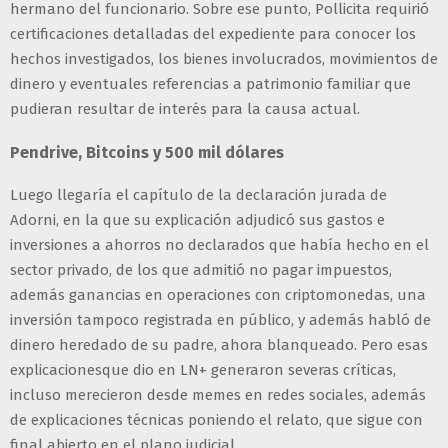
hermano del funcionario. Sobre ese punto, Pollicita requirió
certificaciones detalladas del expediente para conocer los
hechos investigados, los bienes involucrados, movimientos de
dinero y eventuales referencias a patrimonio familiar que
pudieran resultar de interés para la causa actual.
Pendrive, Bitcoins y 500 mil dólares
Luego llegaría el capítulo de la declaración jurada de
Adorni, en la que su explicación adjudicó sus gastos e
inversiones a ahorros no declarados que había hecho en el
sector privado, de los que admitió no pagar impuestos,
además ganancias en operaciones con criptomonedas, una
inversión tampoco registrada en público, y además habló de
dinero heredado de su padre, ahora blanqueado. Pero esas
explicacionesque dio en LN+ generaron severas críticas,
incluso merecieron desde memes en redes sociales, además
de explicaciones técnicas poniendo el relato, que sigue con
final abierto en el plano judicial.