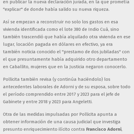
en publicar la nueva declaración jurada, en la que prometía
"explicar" de donde había salido su nueva riqueza.
Así se empezan a reconstruir no solo los gastos en esa
vivienda identificada como el lote 380 de Indio Cuá, sino
también trascendió que había alquilado otra vivienda en ese
lugar, locación pagada en dólares en efectivo, ya era
también noticia conocido el "prestamo de dos jubiladas" con
el que presuntamente había adquirido otro departamento
en Caballito, mujeres que en la Justicia negaron conocerlo.
Pollicita también revisa (y continúa haciéndolo) los
antecedentes laborales de Adorni y de su esposa, sobre todo
el período comprendido entre 2017 y 2023 para el jefe de
Gabinete y entre 2018 y 2023 para Angeletti.
Otra de las medidas impulsadas por Pollicita apunta a
obtener información de una causa judicial que investiga
presunto enriquecimiento ilícito contra
Francisco Adorni
,