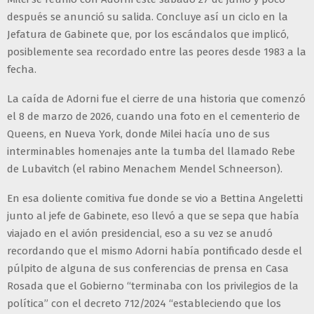
después se anunció su salida. Concluye así un ciclo en la
Jefatura de Gabinete que, por los escándalos que implicó,
posiblemente sea recordado entre las peores desde 1983 a la
fecha.
La caída de Adorni fue el cierre de una historia que comenzó
el 8 de marzo de 2026, cuando una foto en el cementerio de
Queens, en Nueva York, donde Milei hacía uno de sus
interminables homenajes ante la tumba del llamado Rebe
de Lubavitch (el rabino Menachem Mendel Schneerson).
En esa doliente comitiva fue donde se vio a Bettina Angeletti
junto al jefe de Gabinete, eso llevó a que se sepa que había
viajado en el avión presidencial, eso a su vez se anudó
recordando que el mismo Adorni había pontificado desde el
púlpito de alguna de sus conferencias de prensa en Casa
Rosada que el Gobierno “terminaba con los privilegios de la
política” con el decreto 712/2024 “estableciendo que los