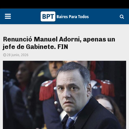
PRIMARY
MENU
Renunció Manuel Adorni, apenas un
jefe de Gabinete. FIN
28 junio, 2026