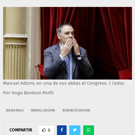
Manuel Adorni, en una de sus visitas al Congreso. | Cedoc
Por Hugo Bordoni-Perfil
JAVIER MILEI
MANUEL ADORNI
RENUNCIÓ ADORNI
COMPARTIR
0