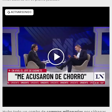
Hubo todo un combo de
compras millonarias
por sábanas,