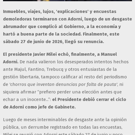
Inmuebles, viajes, lujos, 'explicaciones' y encuestas
demoledoras terminaron con Adorni, luego de un desgaste
abrumador que complicó al Gobierno, a la economía y
hartó a buena parte de la sociedad. Finalmente, este
sábado 27 de junio de 2026, llegó su renuncia.
El presidente Javier Milei echó, finalmente, a Manuel
Adorni.
De nada valieron los desesperados intentos hechos
ante Majul, Fantino, Trebucq y otros entusiastas de la
gestión libertaria, tampoco calificar al resto del periodismo
de
'chorros que inventan denuncias por falta de pauta'
, ni
siquiera afirmar “prefiero perder una elección antes que
echar a un inocente...”:
el Presidente debió cerrar el ciclo
de Adorni como jefe de Gabinete.
Luego de meses interminables de desgaste ante la opinión
pública, un derrumbe registrado en todas las encuestas,
Milei se reunió con Adorni este sábado 27 de junio y poco