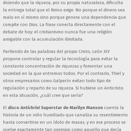
diciendo que la riqueza, por su propia naturaleza, dificulta
la entrega total que el Reino exige. No porque el dinero sea
malo en sí mismo sino porque genera una dependencia que
compite con Dios. La frase conecta directamente con el
debate de hoy: el cristianismo nunca fue una religión
amigable con la acumulación ilimitada.
Partiendo de las palabras del propio Cristo, León XIV
propone controlar y regular la tecnología para evitar la
constante concentración de riquezas y fomentar una
sociedad en la que entremos todos. Por el contrario, Thiel y
otros empresarios como Galperín evitan todo tipo de
regulación y reparto de su riqueza. Si hubiese un Anticristo
en esta situación, ¿cuál cree que sería?
El
disco
Antichrist
Superstar de Marilyn Manson
cuenta la
historia de un niño humillado que canaliza su resentimiento
hasta convertirse en un ídolo de masas, y en ese proceso se
vuelve exactamente tan opresivo como aquello que decía