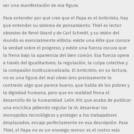
ser una manifestación de esa figura.
Para entender por qué cree que el Papa es el Anticristo, hay
que entender su sistema de pensamiento. Thiel es lector
obsesivo de René Girard y de Carl Schmitt, y su visión del
mundo es esencialmente elitista: existe una élite que conoce
la verdad sobre el progreso, y existe una fuerza oscura que
la frena bajo la apariencia del bien común. Esa fuerza opera
a través del igualitarismo, la regulación, la culpa colectiva y
la compasión institucionalizada. El Anticristo, en su lectura,
no es una figura del mal obvio sino precisamente lo
contrario: algo que parece bueno, que habla de los pobres y
la dignidad humana, pero que en realidad frena el
desarrollo de la humanidad. León XIV, que acaba de publicar
una encíclica pidiendo regular la IA, desarmar los
monopolios tecnológicos y proteger a los trabajadores
desplazados, encaja perfectamente en esa descripción. Para
Thiel, el Papa no es un enemigo menor: es el rostro más