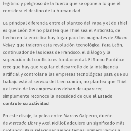
legítimo y peligroso de la fuerza que se opone a lo que él
considera el destino de la humanidad.
La principal diferencia entre el planteo del Papa y el de Thiel
es que León XIV no plantea que Thiel sea el Anticristo, de
hecho en la encíclica hay lugar para los magnates de
Silicon
Valley
, que trajeron esta revolución tecnológica. Para León,
continuador de las ideas de Francisco, el diálogo y la
superación del conflicto es fundamental. El Sumo Pontífice
cree que hay que regular el desarrollo de la inteligencia
artificial y controlar a las empresas tecnológicas para que su
trabajo esté al servicio del bien común, no plantea que Thiel
y el resto de los empresarios deban desaparecer,
simplemente reconoce la necesidad de que
el Estado
controle su actividad
.
En este clivaje, la pelea entre Marcos Galperín, dueño
de
Mercado Libre
y Axel Kicillof, adquiere un significado más
profundo. Para relacionar ambos temas, primero vamos a