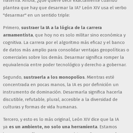
fraterna. Ahora, ¿qué quiere decir exactamente cuando
plantea que hay que desarmar la IA? León XIV usa el verbo
"desarmar" en un sentido triple:
Primero,
sustraer la IA a la lógica de la carrera
armamentista
, que hoy no es solo militar sino económica y
cognitiva. La carrera por el algoritmo más eficaz y el banco
de datos más amplio para consolidar ventajas geopolíticas o
comerciales sobre los demás. Desarmar significa romper la
equivalencia entre poder tecnológico y derecho a gobernar.
Segundo,
sustraerla a los monopolios
. Mientras esté
concentrada en pocas manos, la IA es por definición un
instrumento de dominación. Desarmarla significa hacerla
discutible, refutable, plural, accesible a la diversidad de
culturas y formas de vida humanas.
Tercero, y esto es lo más original, León XIV dice que la IA
ya
es un ambiente, no solo una herramienta
. Estamos