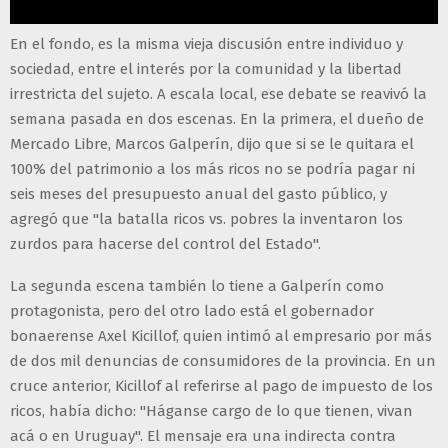
En el fondo, es la misma vieja discusión entre individuo y
sociedad, entre el interés por la comunidad y la libertad
irrestricta del sujeto. A escala local, ese debate se reavivó la
semana pasada en dos escenas. En la primera, el dueño de
Mercado Libre, Marcos Galperín, dijo que si se le quitara el
100% del patrimonio a los más ricos no se podría pagar ni
seis meses del presupuesto anual del gasto público, y
agregó que "la batalla ricos vs. pobres la inventaron los
zurdos para hacerse del control del Estado".
La segunda escena también lo tiene a Galperín como
protagonista, pero del otro lado está el gobernador
bonaerense Axel Kicillof, quien intimó al empresario por más
de dos mil denuncias de consumidores de la provincia. En un
cruce anterior, Kicillof al referirse al pago de impuesto de los
ricos, había dicho: "Háganse cargo de lo que tienen, vivan
acá o en Uruguay". El mensaje era una indirecta contra