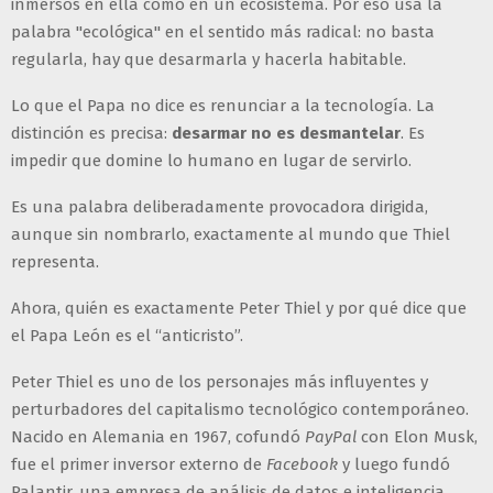
inmersos en ella como en un ecosistema. Por eso usa la
palabra "ecológica" en el sentido más radical: no basta
regularla, hay que desarmarla y hacerla habitable.
Lo que el Papa no dice es renunciar a la tecnología. La
distinción es precisa:
desarmar no es desmantelar
. Es
impedir que domine lo humano en lugar de servirlo.
Es una palabra deliberadamente provocadora dirigida,
aunque sin nombrarlo, exactamente al mundo que Thiel
representa.
Ahora, quién es exactamente Peter Thiel y por qué dice que
el Papa León es el “anticristo”.
Peter Thiel es uno de los personajes más influyentes y
perturbadores del capitalismo tecnológico contemporáneo.
Nacido en Alemania en 1967, cofundó
PayPal
con Elon Musk,
fue el primer inversor externo de
Facebook
y luego fundó
Palantir, una empresa de análisis de datos e inteligencia