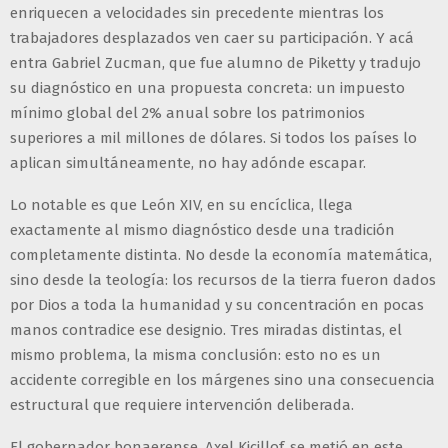
enriquecen a velocidades sin precedente mientras los
trabajadores desplazados ven caer su participación. Y acá
entra Gabriel Zucman, que fue alumno de Piketty y tradujo
su diagnóstico en una propuesta concreta: un impuesto
mínimo global del 2% anual sobre los patrimonios
superiores a mil millones de dólares. Si todos los países lo
aplican simultáneamente, no hay adónde escapar.
Lo notable es que León XIV, en su encíclica, llega
exactamente al mismo diagnóstico desde una tradición
completamente distinta. No desde la economía matemática,
sino desde la teología: los recursos de la tierra fueron dados
por Dios a toda la humanidad y su concentración en pocas
manos contradice ese designio. Tres miradas distintas, el
mismo problema, la misma conclusión: esto no es un
accidente corregible en los márgenes sino una consecuencia
estructural que requiere intervención deliberada.
El gobernador bonaerense, Axel Kicillof, se metió en este