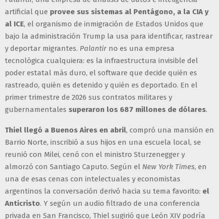
artificial que
provee sus sistemas al Pentágono, a la CIA y
al ICE
, el organismo de inmigración de Estados Unidos que
bajo la administración Trump la usa para identificar, rastrear
y deportar migrantes.
Palantir
no es una empresa
tecnológica cualquiera: es la infraestructura invisible del
poder estatal más duro, el software que decide quién es
rastreado, quién es detenido y quién es deportado. En el
primer trimestre de 2026 sus contratos militares y
gubernamentales
superaron los 687 millones de dólares
.
Thiel llegó a Buenos Aires en abril
, compró una mansión en
Barrio Norte, inscribió a sus hijos en una escuela local, se
reunió con Milei, cenó con el ministro Sturzenegger y
almorzó con Santiago Caputo. Según el
New York Times
, en
una de esas cenas con intelectuales y economistas
argentinos la conversación derivó hacia su tema favorito:
el
Anticristo
. Y según un audio filtrado de una conferencia
privada en San Francisco, Thiel sugirió que León XIV podría