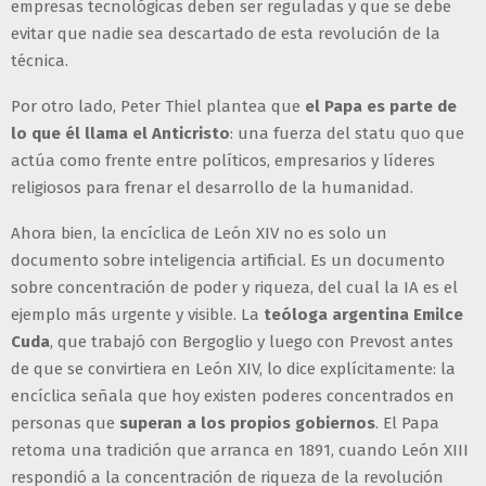
empresas tecnológicas deben ser reguladas y que se debe
evitar que nadie sea descartado de esta revolución de la
técnica.
Por otro lado, Peter Thiel plantea que
el Papa es parte de
lo que él llama el Anticristo
: una fuerza del statu quo que
actúa como frente entre políticos, empresarios y líderes
religiosos para frenar el desarrollo de la humanidad.
Ahora bien, la encíclica de León XIV no es solo un
documento sobre inteligencia artificial. Es un documento
sobre concentración de poder y riqueza, del cual la IA es el
ejemplo más urgente y visible. La
teóloga argentina Emilce
Cuda
, que trabajó con Bergoglio y luego con Prevost antes
de que se convirtiera en León XIV, lo dice explícitamente: la
encíclica señala que hoy existen poderes concentrados en
personas que
superan a los propios gobiernos
. El Papa
retoma una tradición que arranca en 1891, cuando León XIII
respondió a la concentración de riqueza de la revolución