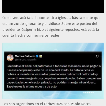
Como ven, acá Milei le contestó a Iglesias, básicamente que
era un zurdo ignorante y envidioso. Sobre este posteo del
presidente, Galperín hizo el siguiente reposteo. Acá está la
cuenta hecha con números reales.
Los seis argentinos en el
Forbes
2026 son Paolo Rocca,