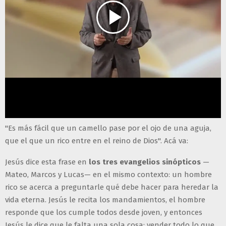
"Es más fácil que un camello pase por el ojo de una aguja,
que el que un rico entre en el reino de Dios". Acá va:
Jesús dice esta frase en
los tres evangelios sinópticos
—
Mateo, Marcos y Lucas— en el mismo contexto: un hombre
rico se acerca a preguntarle qué debe hacer para heredar la
vida eterna. Jesús le recita los mandamientos, el hombre
responde que los cumple todos desde joven, y entonces
Jesús le dice que le falta una sola cosa: vender todo lo que