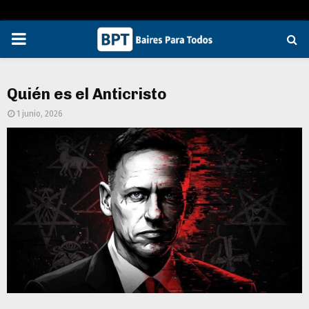
PRIMARY
MENU
Quién es el Anticristo
1 junio, 2026