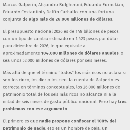
Marcos Galperín, Alejandro Bulgheroni, Eduardo Eurnekian,
Eduardo Costantini y Delfín Carballo, con una fortuna
conjunta de
algo más de 26.000 millones de dólares
.
El presupuesto nacional 2026 es de 148 billones de pesos,
con un tipo de cambio estimado en 1.423 pesos por dólar
para diciembre de 2026, lo que equivale a
aproximadamente
104.000 millones de dólares anuales
, o
sea unos 52.000 millones de dólares por seis meses.
Más allá de que el término “todos” los más ricos no aclara si
son los cinco, los diez o los cien, la cuenta de Galperín es
correcta en términos conceptuales, los 26.000 millones de
patrimonio total de los seis más ricos no alcanza ni a la
mitad de seis meses de gasto público nacional. Pero hay
tres
problemas con ese argumento
.
El primero es que
nadie propone confiscar el 100% del
patrimonio de nadie
: eso es un hombre de paja, un