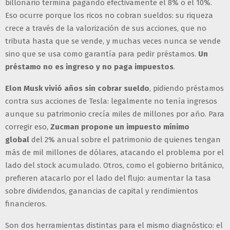
billonario termina pagando efectivamente el 8% o el 10%.
Eso ocurre porque los ricos no cobran sueldos: su riqueza
crece a través de la valorización de sus acciones, que no
tributa hasta que se vende, y muchas veces nunca se vende
sino que se usa como garantía para pedir préstamos.
Un
préstamo no es ingreso y no paga impuestos
.
Elon Musk vivió años sin cobrar sueldo
, pidiendo préstamos
contra sus acciones de Tesla: legalmente no tenía ingresos
aunque su patrimonio crecía miles de millones por año. Para
corregir eso,
Zucman propone un impuesto mínimo
global
del 2% anual sobre el patrimonio de quienes tengan
más de mil millones de dólares, atacando el problema por el
lado del stock acumulado. Otros, como el gobierno británico,
prefieren atacarlo por el lado del flujo: aumentar la tasa
sobre dividendos, ganancias de capital y rendimientos
financieros.
Son dos herramientas distintas para el mismo diagnóstico: el