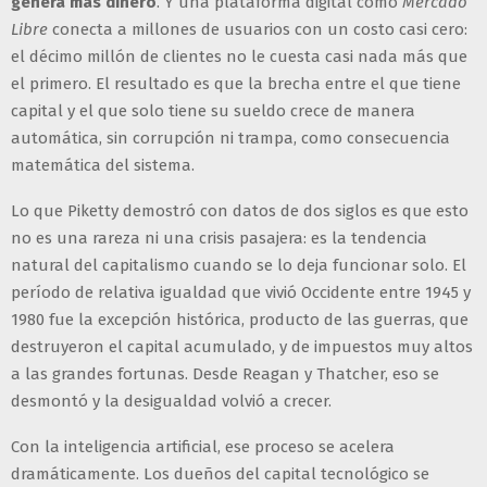
genera más dinero
. Y una plataforma digital como
Mercado
Libre
conecta a millones de usuarios con un costo casi cero:
el décimo millón de clientes no le cuesta casi nada más que
el primero. El resultado es que la brecha entre el que tiene
capital y el que solo tiene su sueldo crece de manera
automática, sin corrupción ni trampa, como consecuencia
matemática del sistema.
Lo que Piketty demostró con datos de dos siglos es que esto
no es una rareza ni una crisis pasajera: es la tendencia
natural del capitalismo cuando se lo deja funcionar solo. El
período de relativa igualdad que vivió Occidente entre 1945 y
1980 fue la excepción histórica, producto de las guerras, que
destruyeron el capital acumulado, y de impuestos muy altos
a las grandes fortunas. Desde Reagan y Thatcher, eso se
desmontó y la desigualdad volvió a crecer.
Con la inteligencia artificial, ese proceso se acelera
dramáticamente. Los dueños del capital tecnológico se