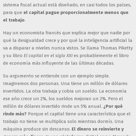
sistema fiscal actual está diseñado, en casi todos los países,
para que
el capital pague proporcionalmente menos que
el trabajo
.
Hay un economista francés que explica mejor que nadie por
qué la desigualdad crece y por qué la inteligencia artificial la
va a disparar a niveles nunca vistos. Se llama Thomas Piketty
y su libro
El capital en el siglo XXI
es probablemente el libro
de economía más influyente de las últimas décadas.
Su argumento se entiende con un ejemplo simple.
Imaginemos dos personas. Una tiene un millón de dólares
invertidos. La otra trabaja y cobra un sueldo. La economía
ese año crece un 2%, los sueldos mejoran un 2%. Pero el
millón de dólares invertido rinde un 5% anual.
¿Por qué
rinde más?
Porque el capital tiene una característica que el
trabajo no tiene: se multiplica solo mientras dormís. Una
máquina produce sin descanso.
El dinero se reinvierte y