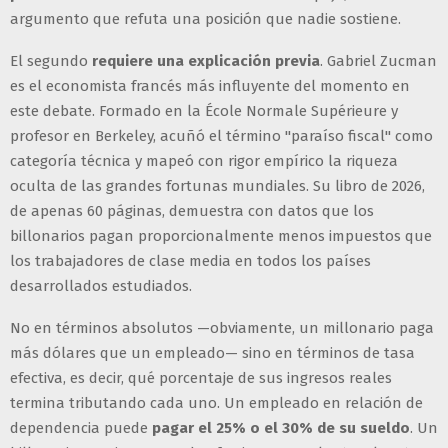
argumento que refuta una posición que nadie sostiene.
El segundo
requiere una explicación previa
. Gabriel Zucman
es el economista francés más influyente del momento en
este debate. Formado en la École Normale Supérieure y
profesor en Berkeley, acuñó el término "paraíso fiscal" como
categoría técnica y mapeó con rigor empírico la riqueza
oculta de las grandes fortunas mundiales. Su libro de 2026,
de apenas 60 páginas, demuestra con datos que los
billonarios pagan proporcionalmente menos impuestos que
los trabajadores de clase media en todos los países
desarrollados estudiados.
No en términos absolutos —obviamente, un millonario paga
más dólares que un empleado— sino en términos de tasa
efectiva, es decir, qué porcentaje de sus ingresos reales
termina tributando cada uno. Un empleado en relación de
dependencia puede
pagar el 25% o el 30% de su sueldo
. Un