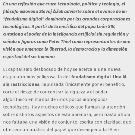
En una reflexión que cruza tecnología, política y teología, el
filósofo esloveno Slavoj Žižek advierte sobre el avance de un
“feudalismo digital” dominado por las grandes corporaciones
tecnológicas. A partir de la encíclica del papa León XIV,
cuestiona el poder de la inteligencia artificial sin regulación y
señala a figuras como Peter Thiel como representantes de una
visión que amenaza la libertad, la democracia y la dimensión
espiritual del ser humano
El capitalismo desbocado de hoy se acerca a una nueva
etapa aún más peligrosa: la del
feudalismo digital
.
Una
IA
sin restricciones
, impulsada únicamente por el beneficio,
corre el riesgo de concentrar la riqueza y el poder
algorítmico en manos de unos pocos monopolios
tecnológicos. Hay muchos críticos que llaman la atención
sobre distintos aspectos de esta amenaza, pero hasta ahora
nos faltaba una visión de conjunto, escrita con claridad, que
ofreciera un análisis del papel que desempeña la IA en