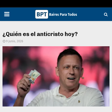
PRIMARY
MENU
¿Quién es el anticristo hoy?
9 junio, 2026