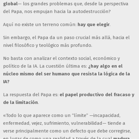
global
— los grandes problemas que, desde la perspectiva
del Papa, nos empujan hacia la autodestrucción?
Aquí no existe un terreno común:
hay que elegir
.
Sin embargo, el Papa da un paso crucial más allá, hacia el
nivel filosófico y teológico más profundo.
No basta con analizar el contexto social, económico y
político de la IA. La cuestión última es:
¿hay algo en el
núcleo mismo del ser humano que resista la lógica de la
IA?
La respuesta del Papa es:
el papel productivo del fracaso y
de la limitación
.
«Todo lo que aparece como un “límite” —incapacidad,
enfermedad, vejez, sufrimiento, vulnerabilidad— tiende a
verse principalmente como un defecto que debe corregirse,
en lugar de como una realidad a través de la cual
madura