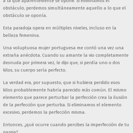
a la que aparentemente se opone. Si eliminamos el
obstáculo, perdemos simultáneamente aquello a lo que el
obstáculo se oponía.
Esta paradoja opera en múltiples niveles, incluso en la
belleza femenina.
Una voluptuosa mujer portuguesa me contó una vez una
extraña anécdota. Cuando su amante la vio completamente
desnuda por primera vez, le dijo que, si perdía uno o dos
kilos, su cuerpo sería perfecto.
La verdad era, por supuesto, que si hubiera perdido esos
kilos probablemente habría parecido más común. El mismo
elemento que parece perturbar la perfección crea la ilusión
de la perfección que perturba. Si eliminamos el elemento
excesivo, perdemos la perfección misma.
Entonces, ¿qué ocurre cuando percibes la imperfección de tu
pareja?