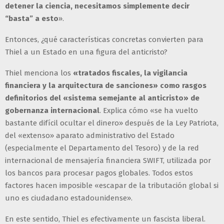
detener la ciencia, necesitamos simplemente decir
“basta” a esto
».
Entonces, ¿qué características concretas convierten para
Thiel a un Estado en una figura del anticristo?
Thiel menciona los
«tratados fiscales, la vigilancia
financiera y la arquitectura de sanciones» como rasgos
definitorios del «sistema semejante al anticristo» de
gobernanza internacional
. Explica cómo «se ha vuelto
bastante difícil ocultar el dinero» después de la Ley Patriota,
del «extenso» aparato administrativo del Estado
(especialmente el Departamento del Tesoro) y de la red
internacional de mensajería financiera SWIFT, utilizada por
los bancos para procesar pagos globales. Todos estos
factores hacen imposible «escapar de la tributación global si
uno es ciudadano estadounidense».
En este sentido, Thiel es efectivamente un fascista liberal.