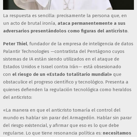
La respuesta es sencilla: precisamente la persona que, en
un acto de brutal ironía,
ataca permanentemente a sus
adversarios presentándolos como figuras del anticristo
.
Peter Thiel
, fundador de la empresa de inteligencia de datos
Palantir Technologies —contratista del Pentágono cuyos
sistemas de IA están siendo utilizados en el ataque de
Estados Unidos e Israel contra Irán— está obsesionado
con
el riesgo de un «Estado totalitario mundial»
que
obstaculice el progreso científico y tecnológico. Presenta a
quienes defienden la regulación tecnológica como heraldos
del anticristo:
«La manera en que el anticristo tomaría el control del
mundo es hablar sin parar del Armagedón. Hablar sin parar
del riesgo existencial, y afirmar que eso es lo que debe
regularse. Lo que tiene resonancia política es:
necesitamos