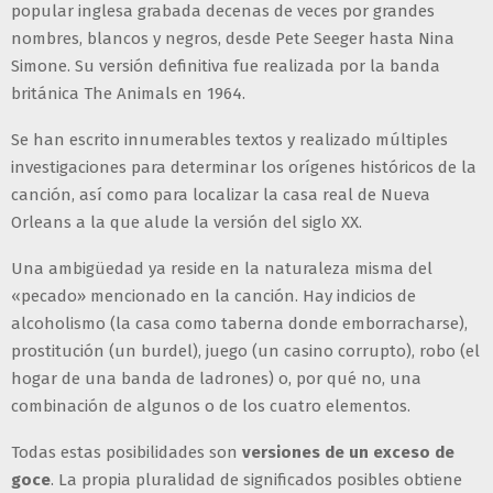
popular inglesa grabada decenas de veces por grandes
nombres, blancos y negros, desde Pete Seeger hasta Nina
Simone. Su versión definitiva fue realizada por la banda
británica The Animals en 1964.
Se han escrito innumerables textos y realizado múltiples
investigaciones para determinar los orígenes históricos de la
canción, así como para localizar la casa real de Nueva
Orleans a la que alude la versión del siglo XX.
Una ambigüedad ya reside en la naturaleza misma del
«pecado» mencionado en la canción. Hay indicios de
alcoholismo (la casa como taberna donde emborracharse),
prostitución (un burdel), juego (un casino corrupto), robo (el
hogar de una banda de ladrones) o, por qué no, una
combinación de algunos o de los cuatro elementos.
Todas estas posibilidades son
versiones de un exceso de
goce
. La propia pluralidad de significados posibles obtiene