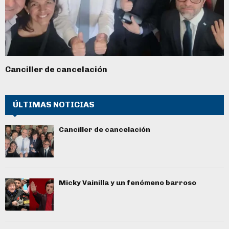
Canciller de cancelación
ÚLTIMAS NOTICIAS
Canciller de cancelación
Micky Vainilla y un fenómeno barroso