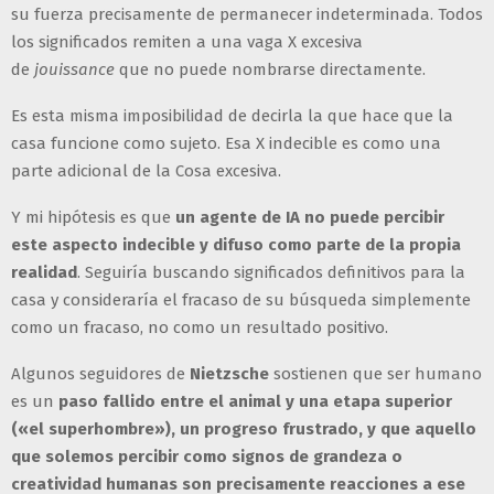
su fuerza precisamente de permanecer indeterminada. Todos
los significados remiten a una vaga X excesiva
de
jouissance
que no puede nombrarse directamente.
Es esta misma imposibilidad de decirla la que hace que la
casa funcione como sujeto. Esa X indecible es como una
parte adicional de la Cosa excesiva.
Y mi hipótesis es que
un agente de IA no puede percibir
este aspecto indecible y difuso como parte de la propia
realidad
. Seguiría buscando significados definitivos para la
casa y consideraría el fracaso de su búsqueda simplemente
como un fracaso, no como un resultado positivo.
Algunos seguidores de
Nietzsche
sostienen que ser humano
es un
paso fallido entre el animal y una etapa superior
(«el superhombre»), un progreso frustrado, y que aquello
que solemos percibir como signos de grandeza o
creatividad humanas son precisamente reacciones a ese