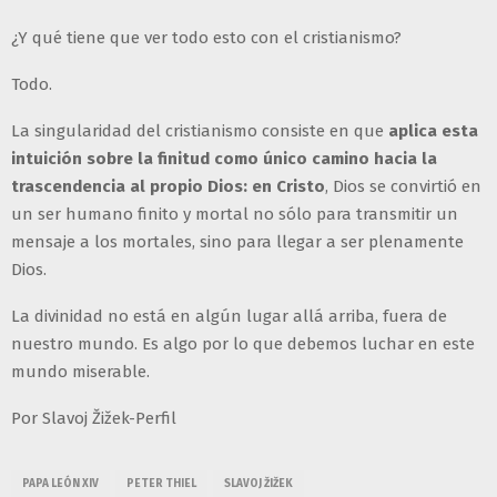
¿Y qué tiene que ver todo esto con el cristianismo?
Todo.
La singularidad del cristianismo consiste en que
aplica esta
intuición sobre la finitud como único camino hacia la
trascendencia al propio Dios: en Cristo
, Dios se convirtió en
un ser humano finito y mortal no sólo para transmitir un
mensaje a los mortales, sino para llegar a ser plenamente
Dios.
La divinidad no está en algún lugar allá arriba, fuera de
nuestro mundo. Es algo por lo que debemos luchar en este
mundo miserable.
Por Slavoj Žižek-Perfil
PAPA LEÓN XIV
PETER THIEL
SLAVOJ ŽIŽEK