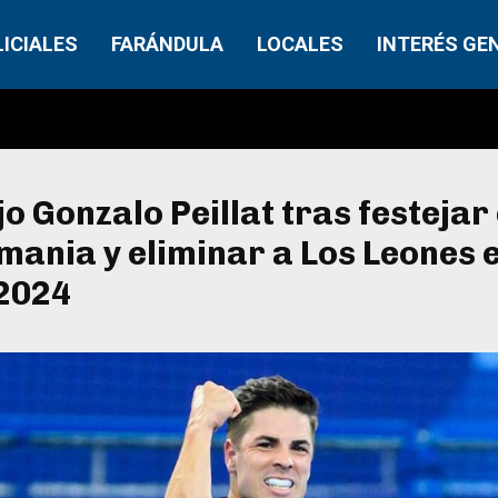
LICIALES
FARÁNDULA
LOCALES
INTERÉS GE
jo Gonzalo Peillat tras festejar 
mania y eliminar a Los Leones 
 2024