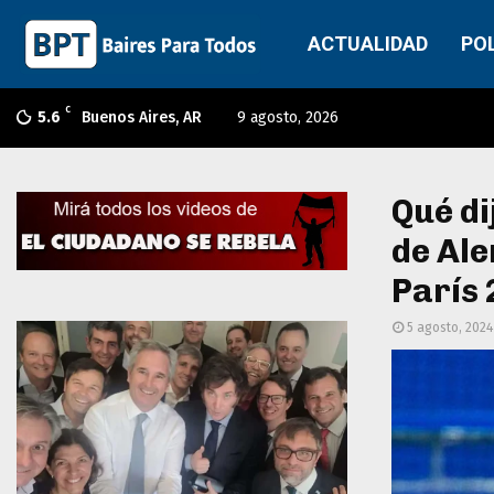
ACTUALIDAD
PO
C
5.6
Buenos Aires, AR
9 agosto, 2026
Qué di
de Ale
París
5 agosto, 2024