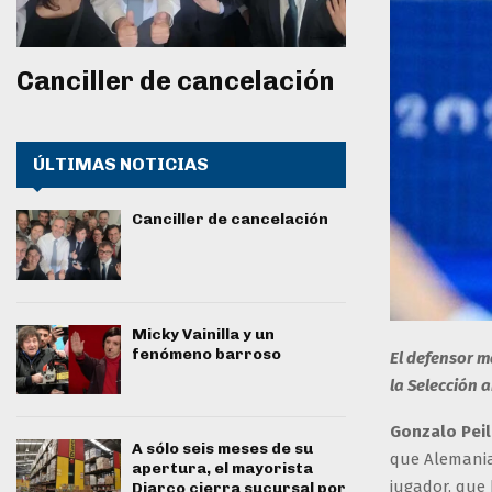
Canciller de cancelación
ÚLTIMAS NOTICIAS
Canciller de cancelación
Micky Vainilla y un
fenómeno barroso
El defensor m
la Selección a
Gonzalo Peil
A sólo seis meses de su
que Alemania 
apertura, el mayorista
jugador, que
Diarco cierra sucursal por