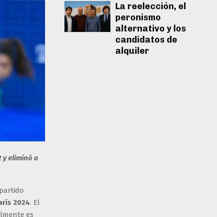
La reelección, el
peronismo
alternativo y los
candidatos de
alquiler
 y eliminó a
 partido
arís 2024
. El
almente es