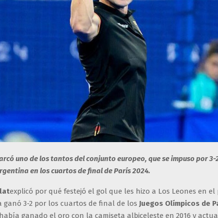
arcó uno de los tantos del conjunto europeo, que se impuso por 3-2
rgentina en los cuartos de final de París 2024.
lat
explicó por qué festejó el gol que les hizo a Los Leones en el
ganó 3-2 por los cuartos de final de los
Juegos Olímpicos de P
 había ganado el oro con la camiseta albiceleste en 2016 y actu