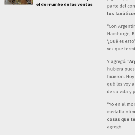
el derrumbe de las ventas
parte del co
los fanático
“Con Argenti
Hamburgo, Bu
‘¿Qué es esto
vez que termi
Y agregó: “
Ar
hubiera pues
hicieron. Hoy
qué les voy a
de su vida y 
“Yo en el mo
medalla olím
cosas que te
agregó.