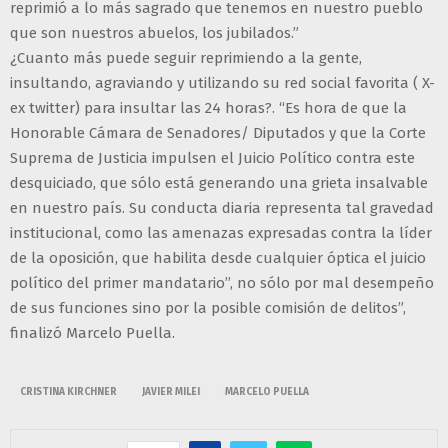
reprimió a lo más sagrado que tenemos en nuestro pueblo
que son nuestros abuelos, los jubilados.”
¿Cuanto más puede seguir reprimiendo a la gente,
insultando, agraviando y utilizando su red social favorita ( X-
ex twitter) para insultar las 24 horas?. “Es hora de que la
Honorable Cámara de Senadores/ Diputados y que la Corte
Suprema de Justicia impulsen el Juicio Político contra este
desquiciado, que sólo está generando una grieta insalvable
en nuestro país. Su conducta diaria representa tal gravedad
institucional, como las amenazas expresadas contra la líder
de la oposición, que habilita desde cualquier óptica el juicio
político del primer mandatario”, no sólo por mal desempeño
de sus funciones sino por la posible comisión de delitos”,
finalizó Marcelo Puella.
CRISTINA KIRCHNER
JAVIER MILEI
MARCELO PUELLA