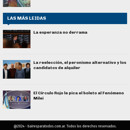
LAS MÁS LEIDAS
La esperanza no derrama
La reelección, el peronismo alternativo y los
candidatos de alquiler
El Círculo Rojo le pica el boleto al Fenómeno
Milei
@2024 - bairesparatodos.com.ar. Todos los derechos reservados.