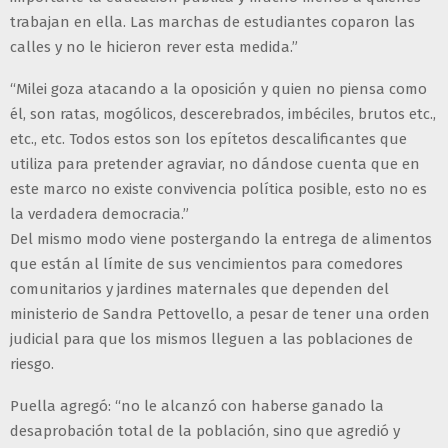
trabajan en ella. Las marchas de estudiantes coparon las
calles y no le hicieron rever esta medida.”
“Milei goza atacando a la oposición y quien no piensa como
él, son ratas, mogólicos, descerebrados, imbéciles, brutos etc.,
etc., etc. Todos estos son los epítetos descalificantes que
utiliza para pretender agraviar, no dándose cuenta que en
este marco no existe convivencia política posible, esto no es
la verdadera democracia.”
Del mismo modo viene postergando la entrega de alimentos
que están al límite de sus vencimientos para comedores
comunitarios y jardines maternales que dependen del
ministerio de Sandra Pettovello, a pesar de tener una orden
judicial para que los mismos lleguen a las poblaciones de
riesgo.
Puella agregó: “no le alcanzó con haberse ganado la
desaprobación total de la población, sino que agredió y