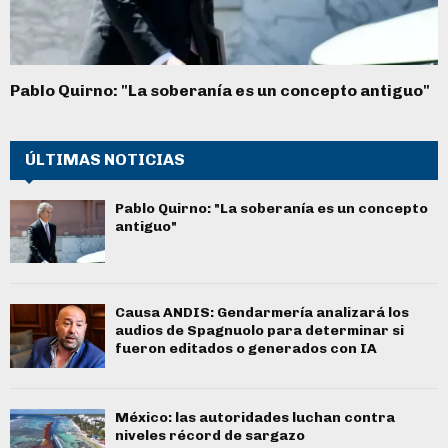
Pablo Quirno: "La soberanía es un concepto antiguo"
ÚLTIMAS NOTICIAS
Pablo Quirno: "La soberanía es un concepto
antiguo"
Causa ANDIS: Gendarmería analizará los
audios de Spagnuolo para determinar si
fueron editados o generados con IA
México: las autoridades luchan contra
niveles récord de sargazo