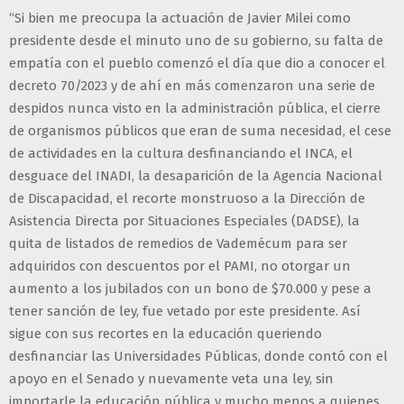
“Si bien me preocupa la actuación de Javier Milei como
presidente desde el minuto uno de su gobierno, su falta de
empatía con el pueblo comenzó el día que dio a conocer el
decreto 70/2023 y de ahí en más comenzaron una serie de
despidos nunca visto en la administración pública, el cierre
de organismos públicos que eran de suma necesidad, el cese
de actividades en la cultura desfinanciando el INCA, el
desguace del INADI, la desaparición de la Agencia Nacional
de Discapacidad, el recorte monstruoso a la Dirección de
Asistencia Directa por Situaciones Especiales (DADSE), la
quita de listados de remedios de Vademécum para ser
adquiridos con descuentos por el PAMI, no otorgar un
aumento a los jubilados con un bono de $70.000 y pese a
tener sanción de ley, fue vetado por este presidente. Así
sigue con sus recortes en la educación queriendo
desfinanciar las Universidades Públicas, donde contó con el
apoyo en el Senado y nuevamente veta una ley, sin
importarle la educación pública y mucho menos a quienes