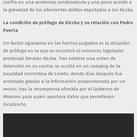
confía en una sentencia condenatoria y una pena acorde a
la gravedad de los aberrantes delitos imputados a los Kiczka.
La condición de prófugo de Kiczka y su relación con Pedro
Puerta
Un factor agravante en los hechos juzgados es la situación
de prófugo en la que se encontró el entonces legislador
provincial Germán Kiczka. Tras emitirse una orden de
detención en su contra, se ocultó en un camping de la
localidad correntina de Loreto, donde días después fue
arrestado gracias a la información proporcionada por un
vecino, tras la recompensa ofrecida por el Gobierno de
Misiones para quien aportara datos que permitieran
localizarlo.