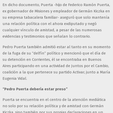
En dicho documento, Puerta -hijo de Federico Ramón Puerta,
ex gobernador de Misiones y empleador de Germán Kiczka en
su empresa tabacalera familiar- aseguró que solo mantenía
una relación política con el ahora exdiputado y negó
cualquier vínculo de amistad, a pesar de las numerosas
evidencias y testimonios que señalan lo contrario.
Pedro Puerta también admitió estar al tanto en su momento
de la fuga de su “delfín” político y mencionó que el día de
su detención en Corrientes, él se encontraba en Buenos
Aires participando en una actividad de Juntos por el Cambio,
coalición a la que pertenece su partido Activar, junto a María
Eugenia Vidal.
“Pedro Puerta debería estar preso”
Puerta se encuentra en el centro de la atención mediática
no solo por su relación política y de amistad con Germán
Kiczka, sino también por sus propias declaraciones en un