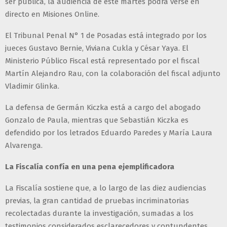
ser pública, la audiencia de este martes podrá verse en
directo en Misiones Online.
El Tribunal Penal N° 1 de Posadas está integrado por los
jueces Gustavo Bernie, Viviana Cukla y César Yaya. El
Ministerio Público Fiscal está representado por el fiscal
Martín Alejandro Rau, con la colaboración del fiscal adjunto
Vladimir Glinka.
La defensa de Germán Kiczka está a cargo del abogado
Gonzalo de Paula, mientras que Sebastián Kiczka es
defendido por los letrados Eduardo Paredes y María Laura
Alvarenga.
La Fiscalía confía en una pena ejemplificadora
La Fiscalía sostiene que, a lo largo de las diez audiencias
previas, la gran cantidad de pruebas incriminatorias
recolectadas durante la investigación, sumadas a los
testimonios considerados esclarecedores y contundentes,