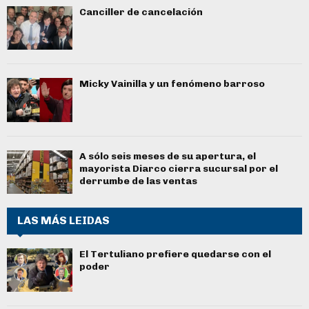
Canciller de cancelación
Micky Vainilla y un fenómeno barroso
A sólo seis meses de su apertura, el
mayorista Diarco cierra sucursal por el
derrumbe de las ventas
LAS MÁS LEIDAS
El Tertuliano prefiere quedarse con el
poder