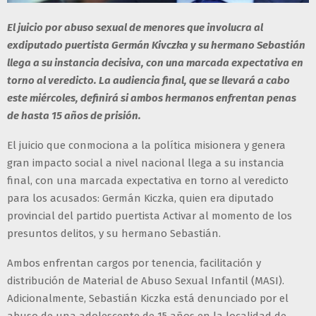
El juicio por abuso sexual de menores que involucra al
exdiputado puertista Germán Kivczka y su hermano Sebastián
llega a su instancia decisiva, con una marcada expectativa en
torno al veredicto. La audiencia final, que se llevará a cabo
este miércoles, definirá si ambos hermanos enfrentan penas
de hasta 15 años de prisión.
El juicio que conmociona a la política misionera y genera
gran impacto social a nivel nacional llega a su instancia
final, con una marcada expectativa en torno al veredicto
para los acusados: Germán Kiczka, quien era diputado
provincial del partido puertista Activar al momento de los
presuntos delitos, y su hermano Sebastián.
Ambos enfrentan cargos por tenencia, facilitación y
distribución de Material de Abuso Sexual Infantil (MASI).
Adicionalmente, Sebastián Kiczka está denunciado por el
abuso de una adolescente de 15 años en la localidad de