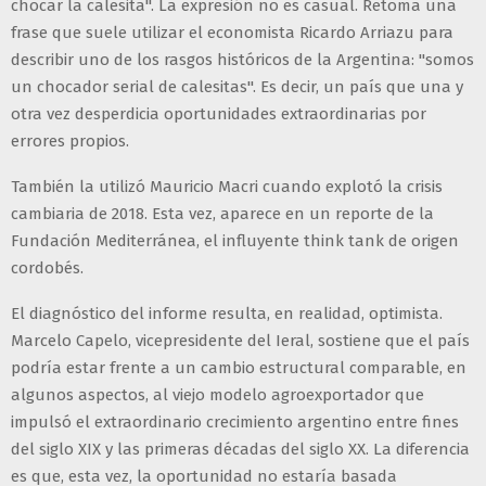
chocar la calesita". La expresión no es casual. Retoma una
frase que suele utilizar el economista Ricardo Arriazu para
describir uno de los rasgos históricos de la Argentina: "somos
un chocador serial de calesitas". Es decir, un país que una y
otra vez desperdicia oportunidades extraordinarias por
errores propios.
También la utilizó Mauricio Macri cuando explotó la crisis
cambiaria de 2018. Esta vez, aparece en un reporte de la
Fundación Mediterránea, el influyente think tank de origen
cordobés.
El diagnóstico del informe resulta, en realidad, optimista.
Marcelo Capelo, vicepresidente del Ieral, sostiene que el país
podría estar frente a un cambio estructural comparable, en
algunos aspectos, al viejo modelo agroexportador que
impulsó el extraordinario crecimiento argentino entre fines
del siglo XIX y las primeras décadas del siglo XX. La diferencia
es que, esta vez, la oportunidad no estaría basada