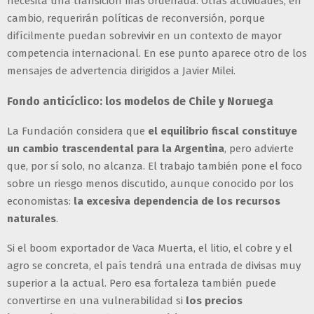
necesita una transición más ordenada. Otras actividades, en
cambio, requerirán políticas de reconversión, porque
difícilmente puedan sobrevivir en un contexto de mayor
competencia internacional. En ese punto aparece otro de los
mensajes de advertencia dirigidos a Javier Milei.
Fondo anticíclico: los modelos de Chile y Noruega
La Fundación considera que
el equilibrio fiscal constituye
un cambio trascendental para la Argentina
, pero advierte
que, por sí solo, no alcanza. El trabajo también pone el foco
sobre un riesgo menos discutido, aunque conocido por los
economistas:
la excesiva dependencia de los recursos
naturales
.
Si el boom exportador de Vaca Muerta, el litio, el cobre y el
agro se concreta, el país tendrá una entrada de divisas muy
superior a la actual. Pero esa fortaleza también puede
convertirse en una vulnerabilidad si
los precios