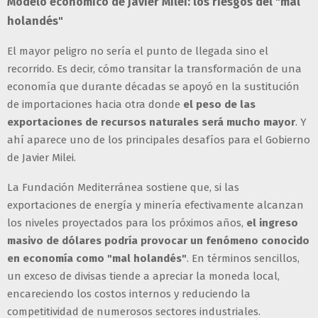
Modelo económico de Javier Milei: los riesgos del "mal
holandés"
El mayor peligro no sería el punto de llegada sino el
recorrido. Es decir, cómo transitar la transformación de una
economía que durante décadas se apoyó en la sustitución
de importaciones hacia otra donde
el peso de las
exportaciones de recursos naturales será mucho mayor
. Y
ahí aparece uno de los principales desafíos para el Gobierno
de Javier Milei.
La Fundación Mediterránea sostiene que, si las
exportaciones de energía y minería efectivamente alcanzan
los niveles proyectados para los próximos años,
el ingreso
masivo de dólares podría provocar un fenómeno conocido
en economía como "mal holandés"
. En términos sencillos,
un exceso de divisas tiende a apreciar la moneda local,
encareciendo los costos internos y reduciendo la
competitividad de numerosos sectores industriales.