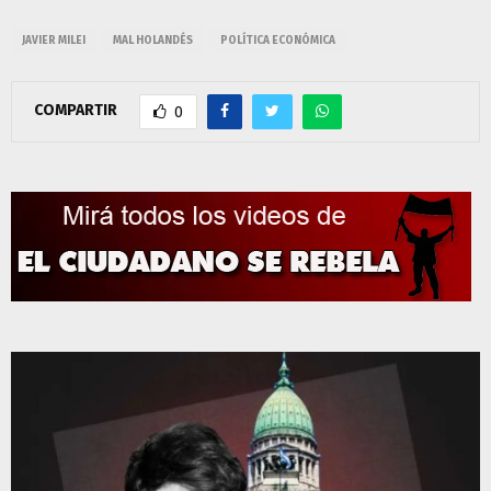
JAVIER MILEI
MAL HOLANDÉS
POLÍTICA ECONÓMICA
COMPARTIR
0