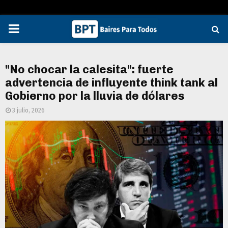
PRIMARY
MENU
"No chocar la calesita": fuerte
advertencia de influyente think tank al
Gobierno por la lluvia de dólares
3 julio, 2026