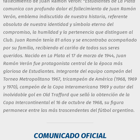
fallecimiento de Juan Ramón Verón: "
Estudiantes de La Plata
comunica con profundo dolor el fallecimiento de Juan Ramón
Verón, emblema indiscutido de nuestra historia, referente
absoluto de nuestra identidad y símbolo eterno del
compromiso, la humildad y la pertenencia que distinguen al
Club. Juan Ramón tenía 81 años y se encontraba acompañado
por su familia, recibiendo el cariño de todos sus seres
queridos. Nacido en La Plata el 17 de marzo de 1944, Juan
Ramón Verón fue protagonista central de la época más
gloriosa de Estudiantes. Integrante del equipo campeón del
Torneo Metropolitano 1967, tricampeón de América (1968, 1969
y 1970), campeón de la Copa Interamericana 1969 y autor del
inolvidable gol en Old Trafford que selló la obtención de la
Copa Intercontinental el 16 de octubre de 1968, su figura
permanece entre las más trascendentes del fútbol argentino.
COMUNICADO OFICIAL