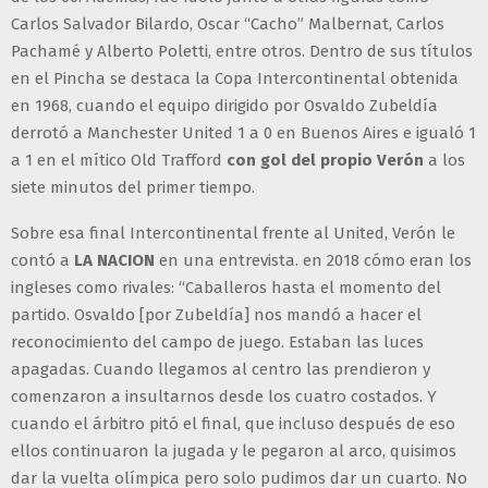
Carlos Salvador Bilardo, Oscar “Cacho” Malbernat, Carlos
Pachamé y Alberto Poletti, entre otros. Dentro de sus títulos
en el Pincha se destaca la Copa Intercontinental obtenida
en 1968, cuando el equipo dirigido por Osvaldo Zubeldía
derrotó a Manchester United 1 a 0 en Buenos Aires e igualó 1
a 1 en el mítico Old Trafford
con gol del propio Verón
a los
siete minutos del primer tiempo.
Sobre esa final Intercontinental frente al United, Verón le
contó a
LA NACION
en una entrevista. en 2018 cómo eran los
ingleses como rivales: “Caballeros hasta el momento del
partido. Osvaldo [por Zubeldía] nos mandó a hacer el
reconocimiento del campo de juego. Estaban las luces
apagadas. Cuando llegamos al centro las prendieron y
comenzaron a insultarnos desde los cuatro costados. Y
cuando el árbitro pitó el final, que incluso después de eso
ellos continuaron la jugada y le pegaron al arco, quisimos
dar la vuelta olímpica pero solo pudimos dar un cuarto. No