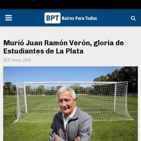
PRIMARY
MENU
Murió Juan Ramón Verón, gloria de
Estudiantes de La Plata
27 mayo, 2025