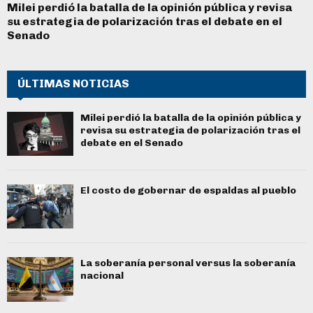
Milei perdió la batalla de la opinión pública y revisa
su estrategia de polarización tras el debate en el
Senado
ÚLTIMAS NOTICIAS
Milei perdió la batalla de la opinión pública y
revisa su estrategia de polarización tras el
debate en el Senado
El costo de gobernar de espaldas al pueblo
La soberanía personal versus la soberanía
nacional