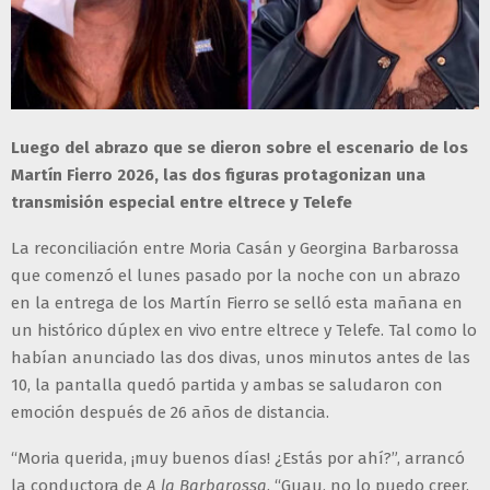
Luego del abrazo que se dieron sobre el escenario de los
Martín Fierro 2026, las dos figuras protagonizan una
transmisión especial entre eltrece y Telefe
La reconciliación entre Moria Casán y Georgina Barbarossa
que comenzó el lunes pasado por la noche con un abrazo
en la entrega de los Martín Fierro se selló esta mañana en
un histórico dúplex en vivo entre eltrece y Telefe. Tal como lo
habían anunciado las dos divas, unos minutos antes de las
10, la pantalla quedó partida y ambas se saludaron con
emoción después de 26 años de distancia.
“Moria querida, ¡muy buenos días! ¿Estás por ahí?”, arrancó
la conductora de
A la Barbarossa
. “Guau, no lo puedo creer,