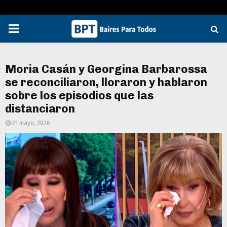
PRIMARY
MENU
Moria Casán y Georgina Barbarossa
se reconciliaron, lloraron y hablaron
sobre los episodios que las
distanciaron
21 mayo, 2026