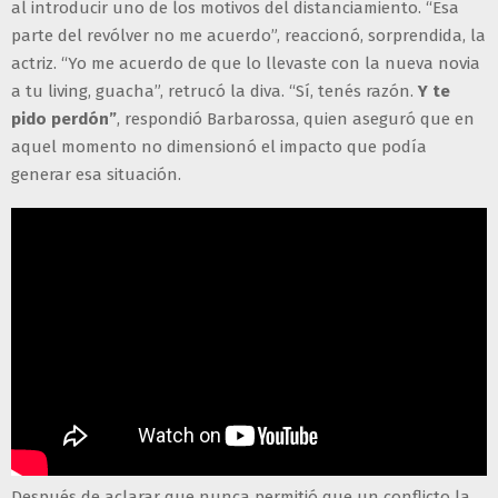
al introducir uno de los motivos del distanciamiento. “Esa
parte del revólver no me acuerdo”, reaccionó, sorprendida, la
actriz. “Yo me acuerdo de que lo llevaste con la nueva novia
a tu living, guacha”, retrucó la diva. “Sí, tenés razón.
Y te
pido perdón”
, respondió Barbarossa, quien aseguró que en
aquel momento no dimensionó el impacto que podía
generar esa situación.
Después de aclarar que nunca permitió que un conflicto la