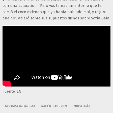
con una aclaración: “Pero vos tenías un entorno que te
comió el coco diciendo que yo había hablado mal, y te juro
que no”, aclaró sobre sus supuestos dichos sobre Sofía Gala.
Fuente: LN
GEORGINA BARBAROSSA
MARTÍN FIERRO 2026
MORIA CASÁN