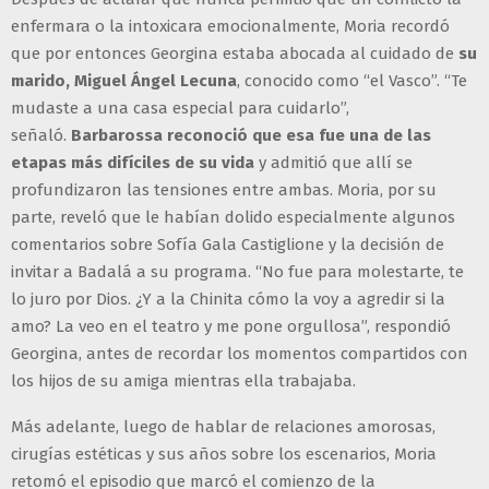
enfermara o la intoxicara emocionalmente, Moria recordó
que por entonces Georgina estaba abocada al cuidado de
su
marido, Miguel Ángel Lecuna
, conocido como “el Vasco”. “Te
mudaste a una casa especial para cuidarlo”,
señaló.
Barbarossa reconoció que esa fue una de las
etapas más difíciles de su vida
y admitió que allí se
profundizaron las tensiones entre ambas. Moria, por su
parte, reveló que le habían dolido especialmente algunos
comentarios sobre Sofía Gala Castiglione y la decisión de
invitar a Badalá a su programa. “No fue para molestarte, te
lo juro por Dios. ¿Y a la Chinita cómo la voy a agredir si la
amo? La veo en el teatro y me pone orgullosa”, respondió
Georgina, antes de recordar los momentos compartidos con
los hijos de su amiga mientras ella trabajaba.
Más adelante, luego de hablar de relaciones amorosas,
cirugías estéticas y sus años sobre los escenarios, Moria
retomó el episodio que marcó el comienzo de la