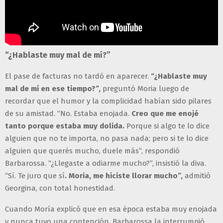
“¿Hablaste muy mal de mí?”
El pase de facturas no tardó en aparecer.
“¿Hablaste muy
mal de mí en ese tiempo?”,
preguntó Moria luego de
recordar que el humor y la complicidad habían sido pilares
de su amistad. “No. Estaba enojada.
Creo que me enojé
tanto porque estaba muy dolida.
Porque si algo te lo dice
alguien que no te importa, no pasa nada; pero si te lo dice
alguien que querés mucho, duele más”, respondió
Barbarossa. “¿Llegaste a odiarme mucho?”, insistió la diva.
“Sí. Te juro que sí
. Moria, me hiciste llorar mucho”,
admitió
Georgina, con total honestidad.
Cuando Moría explicó que en esa época estaba muy enojada
y nunca tuvo una contención, Barbarossa la interrumpió