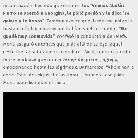
reconciliación. Recordó que durante
los Premios Martín
Fierro se acercó a Georgina, le pidió perdón y le dijo: “Te
quiero y te honro”.
También explicó que desde ese instante
hasta el dúplex televisivo no habían vuelto a hablar.
“Me
quedé muy conmovida”,
confesó la conductora de Telefe.
Moria aseguró entonces que, más allá de su ego, aquel
gesto fue “absolutamente genuino”. “Me di cuenta cuando
te vi y te abracé que nunca te dejé de querer”, agregó,
emocionando hasta las lágrimas a Barbarossa. “Ahora van a
decir: ‘Estas dos viejas chotas lloran’”, bromeó enseguida
Moria para distender el clima.