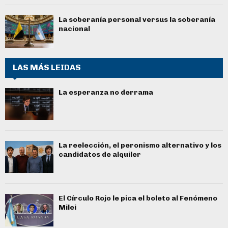
La soberanía personal versus la soberanía
nacional
LAS MÁS LEIDAS
La esperanza no derrama
La reelección, el peronismo alternativo y los
candidatos de alquiler
El Círculo Rojo le pica el boleto al Fenómeno
Milei