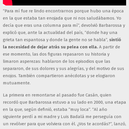
“Para mí fue re lindo encontrarnos porque hubo una época
en la que estaba tan enojada que ni nos saludábamos. Yo
decía que eras una columna para mí”, devolvió Barbarossa y
explicó que, ante la actualidad del país, “donde hay una
grieta tan espantosa y donde la gente no se habla”,
sintió
la necesidad de dejar atrás su pelea con ella.
A partir de
ese momento, las dos figuras repasaron su historia y
limaron asperezas: hablaron de los episodios que las
separaron, de sus dolores y sus alegrías, y del motivo de sus
enojos. También compartieron anécdotas y se elogiaron
mutuamente.
La primera en remontarse al pasado fue Casán, quien
recordó que Barbarossa estuvo a su lado en 2000, una etapa
en la que, según definió, estaba “muy loca”. “Al año
siguiente perdí a mi madre y Luis Badalá me perseguía con
un revólver para que volviera con él. ¿Vos te acordás?”, lanzó,