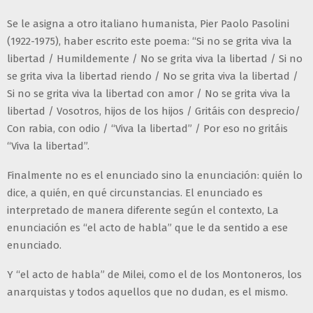
Se le asigna a otro italiano humanista, Pier Paolo Pasolini
(1922-1975), haber escrito este poema: “Si no se grita viva la
libertad / Humildemente / No se grita viva la libertad / Si no
se grita viva la libertad riendo / No se grita viva la libertad /
Si no se grita viva la libertad con amor / No se grita viva la
libertad / Vosotros, hijos de los hijos / Gritáis con desprecio/
Con rabia, con odio / “Viva la libertad” / Por eso no gritáis
“Viva la libertad”.
Finalmente no es el enunciado sino la enunciación: quién lo
dice, a quién, en qué circunstancias. El enunciado es
interpretado de manera diferente según el contexto, La
enunciación es “el acto de habla” que le da sentido a ese
enunciado.
Y “el acto de habla” de Milei, como el de los Montoneros, los
anarquistas y todos aquellos que no dudan, es el mismo.