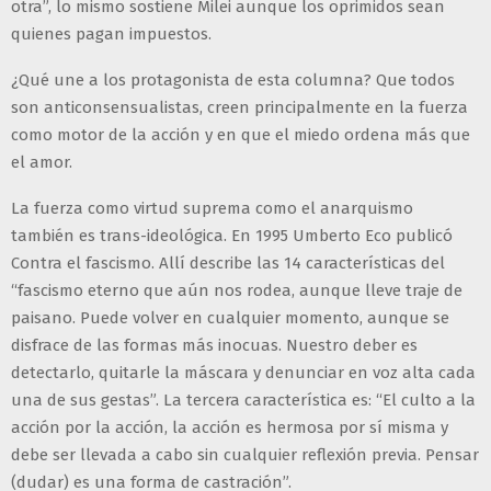
otra”, lo mismo sostiene Milei aunque los oprimidos sean
quienes pagan impuestos.
¿Qué une a los protagonista de esta columna? Que todos
son anticonsensualistas, creen principalmente en la fuerza
como motor de la acción y en que el miedo ordena más que
el amor.
La fuerza como virtud suprema como el anarquismo
también es trans-ideológica. En 1995 Umberto Eco publicó
Contra el fascismo. Allí describe las 14 características del
“fascismo eterno que aún nos rodea, aunque lleve traje de
paisano. Puede volver en cualquier momento, aunque se
disfrace de las formas más inocuas. Nuestro deber es
detectarlo, quitarle la máscara y denunciar en voz alta cada
una de sus gestas”. La tercera característica es: “El culto a la
acción por la acción, la acción es hermosa por sí misma y
debe ser llevada a cabo sin cualquier reflexión previa. Pensar
(dudar) es una forma de castración”.