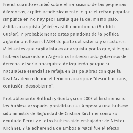
Freud, cuando escribió sobre el narcisismo de las pequeñas
diferencias, explicó académicamente lo que el refrán popular
simplifica en no hay peor astilla que la del mismo palo.
Astilla anarquista (Milei) y astilla montonera (Bullrich,
Guelar). Y probablemente estas paradojas de la política
argentina reflejen el ADN de parte del sistema y su actores.
Milei antes que capitalista es anarquista por lo que, si lo que
hubiera fracasado en Argentina hubieran sido gobiernos de
derecha, él sería anarquista de izquierda porque su
naturaleza esencial se refleja en las palabras con que la
Real Academia define el término anarquía: “desorden, caos,
confusión, desgobierno”.
Probablemente Bullrich y Guelar, si en 2003 el kirchnerismo
los hubiese arropado, presidirían La Cámpora y una hubiese
sido ministra de Seguridad de Cristina Kirchner como su
emulado Berni, y el otro hubiera sido embajador de Néstor
Kirchner. Y la adherencia de ambos a Macri fue el efecto