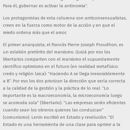
Para él, gobernar es activar la antinomia”.
Los protagonistas de esta columna son anticonsensualistas,
creen en la fuerza como motor de la acción y en que el
miedo ordena más que el amor.
El primer anarquista, el francés Pierre-Joseph Proudhon, es
un eslabón pretérito del marxismo. Quizá por eso los
libertarios comparten con el marxismo el supuestamente
científico optimismo en el futuro (en realidad metafísico:
credo y religión laica): “Haciendo A se llega inexorablemente
a B”. Por eso los dos priorizan la dirección que sería correcta
a la calidad de la gestión y la práctica de lo real. “Lo
importante es la macroeconomía, la microeconomía luego
se acomoda sola” (libertario). “Las empresas serán eficientes
cuando sean los obreros quienes las conduzcan”
(comunismo). Lenin escribió en Estado y revolución: “El
Estado es una herramienta de una clase para oprimir a la