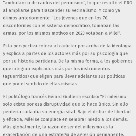
“ambulancia de caídos del peronismo”, lo que resultó el PRO
al ampliarse para trascender su vecinalismo. Y como ya
dijimos anteriormente: “Los jóvenes que en los 70,
disconformes con el sistema democrático, tomaban las
armas, por los mismos motivos en 2023 votaban a Milei”.
Esta perspectiva coloca al carácter por arriba de la ideología
y explica a partes de los actores más por su psicología que
por su historia partidaria. De la misma forma, a los gobiernos
que integran explicados más por los instrumentos
(aguerridos) que eligen para llevar adelante sus políticas
que por el sentido de ellas mismas.
El politólogo francés Gérard Guillerm escribió: “El mileísmo
solo existe por esa disruptividad que lo hace único. Sin ello
perdería cada día su energía vital. Bajo el disfraz de libertad
y eficacia, Milei se complace en sembrar miedo a los demás.
Más globalmente, la razón de ser del mileísmo es la
exacerbación de una estrategia de agresión permanente.