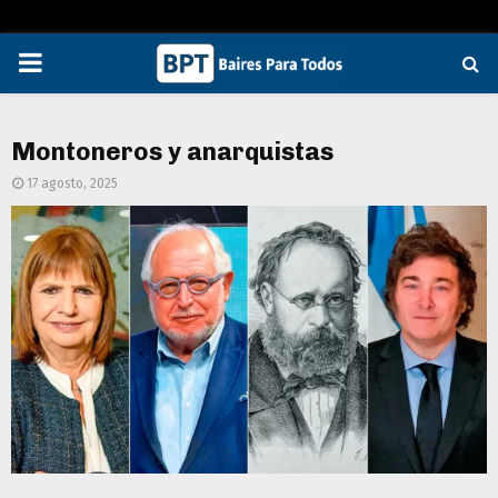
PRIMARY
MENU
Montoneros y anarquistas
17 agosto, 2025