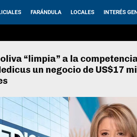
LICIALES
FARÁNDULA
LOCALES
INTERÉS GE
liva “limpia” a la competencia 
edicus un negocio de US$17 mi
es