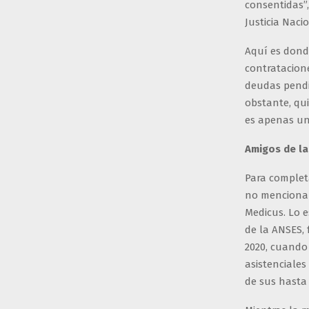
consentidas”,
Justicia Naci
Aquí es donde
contratacion
deudas pendi
obstante, qui
es apenas un
Amigos de la
Para completa
no mencionar 
Medicus. Lo 
de la ANSES, 
2020, cuando 
asistenciale
de sus hasta