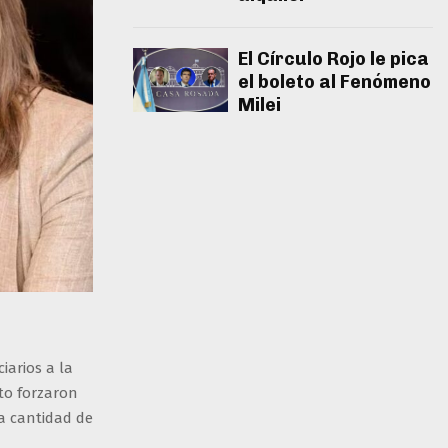
El Círculo Rojo le pica
el boleto al Fenómeno
Milei
iarios a la
to forzaron
la cantidad de