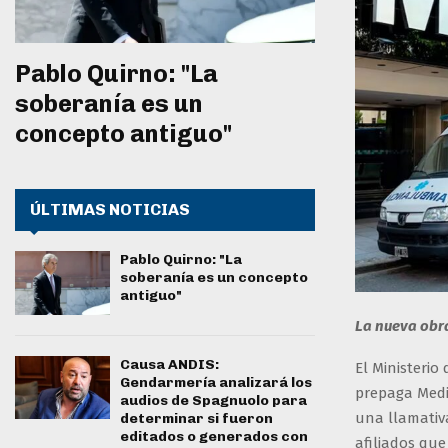
Pablo Quirno: "La
soberanía es un
concepto antiguo"
ÚLTIMAS NOTICIAS
Pablo Quirno: "La
soberanía es un concepto
antiguo"
La nueva obra
Causa ANDIS:
El Ministerio
Gendarmería analizará los
prepaga Medi
audios de Spagnuolo para
una llamativa
determinar si fueron
editados o generados con
afiliados qu