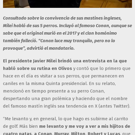
Consultado sobre la convivencia de sus mastines ingleses,
Milei habló de sus 5 perros. Incluyó al famoso Conan, aunque se
sabe que el original murió en el 2017 y el clon homónimo
también falleció. “Conan luce muy tranquilo, pero no lo
provoque”, advirtió el mandatario.
El presidente Javier Milei brindó una entrevista en la que
habló sobre su rutina en Olivos
y contó que lo primero que
hace en el día es visitar a sus perros, que permanecen en
caniles en la misma Quinta presidencial. En su relato,
mencionó en tiempo presente a su perro Conan,
despertando una gran polémica y haciendo que el nombre
del famoso mastín inglés sea tendencia en X (antes Twitter).
“Me levanto y, en general, lo que hago es subirme al carrito
de golf. Más bien
me levanto y me voy a ver a mis hijitos de
cuatro patas, a Conan, Murray, Milton, Robert y Lucas
, que