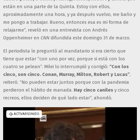
están en una parte de la Quinta. Estoy con ellos,
aproximadamente una hora, y ya después vuelvo, me baño y
me pongo a trabajar. Bueno, entonces esa es mi forma de
relajarme”, reveló en una entrevista con Andrés
Oppenheimer en
CNN
difundida este domingo 31 de marzo.
El periodista le preguntó al mandatario si era cierto que
tiene que estar “con uno por vez, porque si está con los
cuatro se pelean”. Milei lo interrumpió y corrigió:
“Con los
cinco, son cinco. Conan, Murray, Milton, Robert y Lucas”
,
reiteró. “No pueden estar juntos porque con la pandemia
perdieron el hábito de manada.
Hay cinco caniles
y cinco
recreos, ellos deciden de qué lado estar”, ahondó.