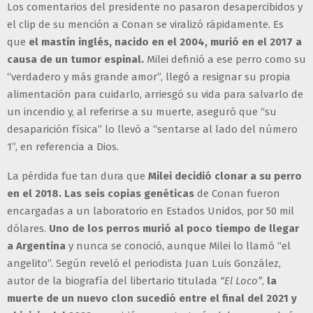
Los comentarios del presidente no pasaron desapercibidos y
el clip de su mención a Conan se viralizó rápidamente. Es
que
el mastín inglés, nacido en el 2004, murió en el 2017 a
causa de un tumor espinal.
Milei definió a ese perro como su
“verdadero y más grande amor”, llegó a resignar su propia
alimentación para cuidarlo, arriesgó su vida para salvarlo de
un incendio y, al referirse a su muerte, aseguró que “su
desaparición física” lo llevó a “sentarse al lado del número
1”, en referencia a Dios.
La pérdida fue tan dura que
Milei decidió clonar a su perro
en el 2018. Las seis copias genéticas
de Conan fueron
encargadas a un laboratorio en Estados Unidos, por 50 mil
dólares.
Uno de los perros murió al poco tiempo de llegar
a Argentina
y nunca se conoció, aunque Milei lo llamó “el
angelito”. Según reveló el periodista Juan Luis González,
autor de la biografía del libertario titulada
“El Loco”
,
la
muerte de un nuevo clon sucedió entre el final del 2021 y