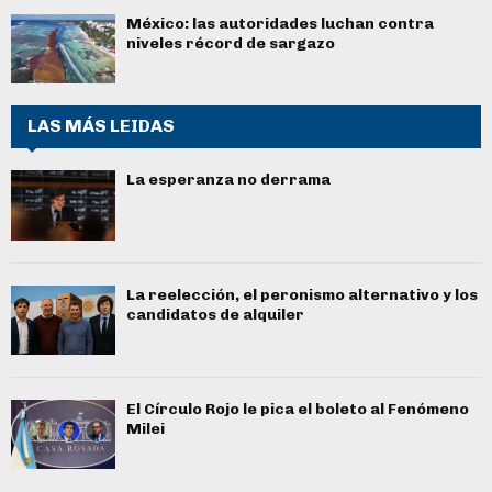
México: las autoridades luchan contra
niveles récord de sargazo
LAS MÁS LEIDAS
La esperanza no derrama
La reelección, el peronismo alternativo y los
candidatos de alquiler
El Círculo Rojo le pica el boleto al Fenómeno
Milei