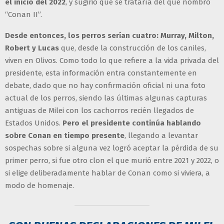
el inicio del 2022
, y sugirió que se trataría del que nombró
“Conan II”.
Desde entonces, los perros serían cuatro: Murray, Milton,
Robert y Lucas
que, desde la construcción de los caniles,
viven en Olivos. Como todo lo que refiere a la vida privada del
presidente, esta información entra constantemente en
debate, dado que no hay confirmación oficial ni una foto
actual de los perros, siendo las últimas algunas capturas
antiguas de Milei con los cachorros recién llegados de
Estados Unidos.
Pero el presidente continúa hablando
sobre Conan en tiempo presente
, llegando a levantar
sospechas sobre si alguna vez logró aceptar la pérdida de su
primer perro, si fue otro clon el que murió entre 2021 y 2022, o
si elige deliberadamente hablar de Conan como si viviera, a
modo de homenaje.