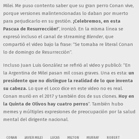
Milei. Me puso contento saber que su gran perro Conan vive,
porque versiones malintencionadas lo daban por muerto
para perjudicarlo en su gestión.
¡Celebremos, en esta
Pascua de Resurrección!
”, ironizó. En la misma línea se
expresó incluso el canal de streaming
Blender
, que
compartió el video bajo la frase: “Se tomaba re literal Conan
lo de domingo de Resurrección”.
Incluso Juan Luis González se refirió al video y publicó: “En
la Argentina de Milei pasan mil cosas graves. Una es esta:
un
presidente que no distingue la realidad de lo que inventa
su cabeza.
Lo que el Loco dice en este video no es real.
Conan murió en el 2017 y también dos de sus clones.
Hoy en
la Quinta de Olivos hay cuatro perros
”. También hubo
memes y múltiples expresiones de preocupación por la salud
mental del dirigente nacional.
CONAN
JAVIER MILEI
LUCAS
MILTON
MURRAY
ROBERT