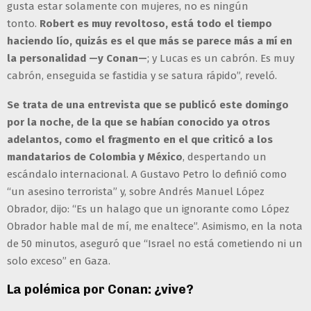
gusta estar solamente con mujeres, no es ningún
tonto.
Robert es muy revoltoso, está todo el tiempo
haciendo lío, quizás es el que más se parece más a mí en
la personalidad —y Conan—
; y Lucas es un cabrón. Es muy
cabrón, enseguida se fastidia y se satura rápido”, reveló.
Se trata de una entrevista que se publicó este domingo
por la noche, de la que se habían conocido ya otros
adelantos, como el fragmento en el que criticó a los
mandatarios de Colombia y México
, despertando un
escándalo internacional. A Gustavo Petro lo definió como
“un asesino terrorista” y, sobre Andrés Manuel López
Obrador, dijo: “Es un halago que un ignorante como López
Obrador hable mal de mí, me enaltece”. Asimismo, en la nota
de 50 minutos, aseguró que “Israel no está cometiendo ni un
solo exceso” en Gaza.
La polémica por Conan: ¿vive?