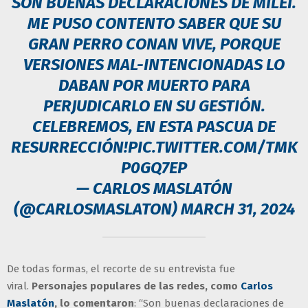
SON BUENAS DECLARACIONES DE MILEI.
ME PUSO CONTENTO SABER QUE SU
GRAN PERRO CONAN VIVE, PORQUE
VERSIONES MAL-INTENCIONADAS LO
DABAN POR MUERTO PARA
PERJUDICARLO EN SU GESTIÓN.
CELEBREMOS, EN ESTA PASCUA DE
RESURRECCIÓN!
PIC.TWITTER.COM/TMK
P0GQ7EP
— CARLOS MASLATÓN
(@CARLOSMASLATON)
MARCH 31, 2024
De todas formas, el recorte de su entrevista fue
viral.
Personajes populares de las redes, como
Carlos
Maslatón
, lo comentaron
: “Son buenas declaraciones de