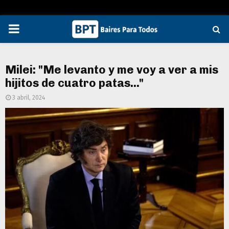
PRIMARY
MENU
Milei: "Me levanto y me voy a ver a mis
hijitos de cuatro patas..."
3 abril, 2024