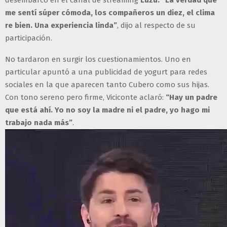
desembarco en el canal de streaming
Luzu.
“La verdad que
me sentí súper cómoda, los compañeros un diez, el clima
re bien. Una experiencia linda”
, dijo al respecto de su
participación.
No tardaron en surgir los cuestionamientos. Uno en
particular apuntó a una publicidad de yogurt para redes
sociales en la que aparecen tanto Cubero como sus hijas.
Con tono sereno pero firme, Viciconte aclaró:
“Hay un padre
que está ahí. Yo no soy la madre ni el padre, yo hago mi
trabajo nada más”
.