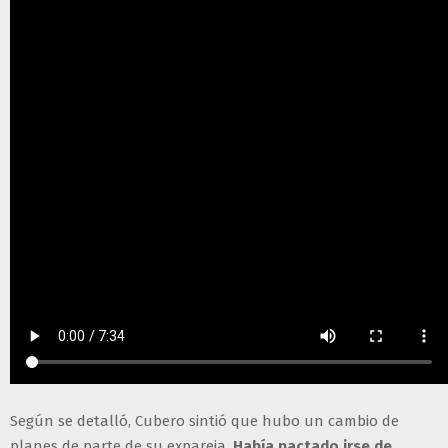
Según se detalló, Cubero sintió que hubo un cambio de
planes de parte de su expareja.
Había pactado irse de