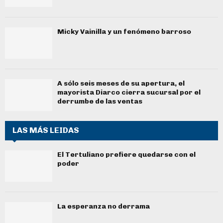
Micky Vainilla y un fenómeno barroso
A sólo seis meses de su apertura, el
mayorista Diarco cierra sucursal por el
derrumbe de las ventas
LAS MÁS LEIDAS
El Tertuliano prefiere quedarse con el
poder
La esperanza no derrama