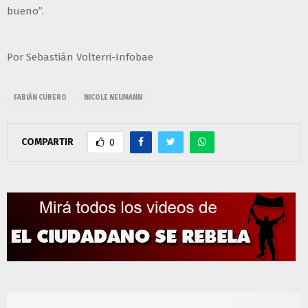
bueno”.
Por Sebastián Volterri-Infobae
FABIÁN CUBERO
NICOLE NEUMANN
COMPARTIR
0