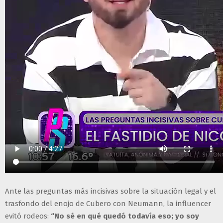
Ante las preguntas más incisivas sobre la situación legal y el
trasfondo del enojo de Cubero con Neumann, la influencer
evitó rodeos:
“No sé en qué quedó todavía eso; yo soy