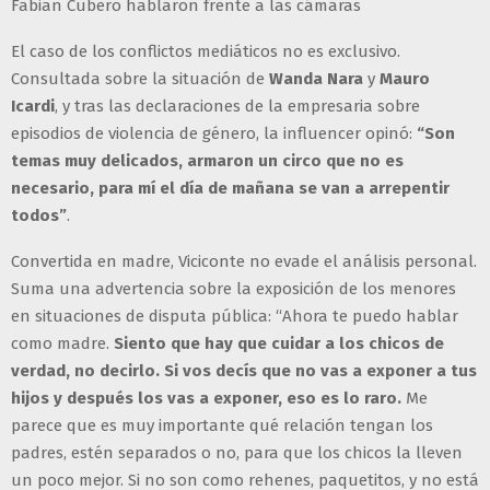
Fabian Cubero hablaron frente a las cámaras
El caso de los conflictos mediáticos no es exclusivo.
Consultada sobre la situación de
Wanda Nara
y
Mauro
Icardi
, y tras las declaraciones de la empresaria sobre
episodios de violencia de género, la influencer opinó:
“Son
temas muy delicados, armaron un circo que no es
necesario, para mí el día de mañana se van a arrepentir
todos”
.
Convertida en madre, Viciconte no evade el análisis personal.
Suma una advertencia sobre la exposición de los menores
en situaciones de disputa pública: “Ahora te puedo hablar
como madre.
Siento que hay que cuidar a los chicos de
verdad, no decirlo. Si vos decís que no vas a exponer a tus
hijos y después los vas a exponer, eso es lo raro.
Me
parece que es muy importante qué relación tengan los
padres, estén separados o no, para que los chicos la lleven
un poco mejor. Si no son como rehenes, paquetitos, y no está