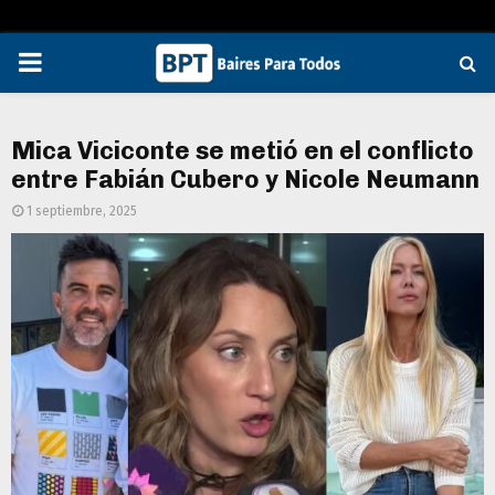
PRIMARY
MENU
Mica Viciconte se metió en el conflicto
entre Fabián Cubero y Nicole Neumann
1 septiembre, 2025