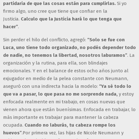
partidaria de que las cosas están para cumplirlas.
Si yo
firmo algo, uno cree que tiene que confiar en la
Justicia.
Calculo que la Justicia hará lo que tenga que
hacer”
.
Sin perder el hilo del conflicto, agregó:
“Solo se fue con
Luca, uno tiene todo organizado, no podés depender todo
de nadie, no tenemos la libertad, nosotros laburamos”
. La
organización y la rutina, para ella, son blindajes
emocionales. Y en el balance de estos ocho años junto al
exjugador en medio de la pelea constante con Neumann,
aseguró con una indirecta hacia la modelo:
“Ya sé todo lo
que va a pasar, lo que pasa no me sorprende nada,
y estoy
enfocada realmente en mi trabajo, en cosas nuevas que
vienen ahora que están buenísimas. Enfocada en trabajar, lo
más importante es trabajar para mantener la cabeza
ocupada.
Cuando no laburás, tu cabeza rompe los
huevos”
.Por primera vez, las hijas de Nicole Neumann y