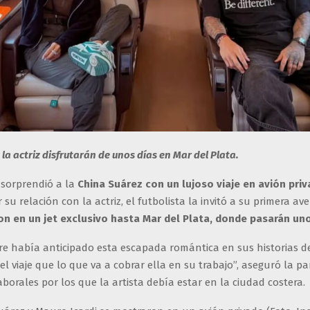
y la actriz disfrutarán de unos días en Mar del Plata.
sorprendió a la
China Suárez con un lujoso viaje en avión priv
su relación con la actriz, el futbolista la invitó a su primera av
on en un jet exclusivo hasta Mar del Plata, donde pasarán un
re había anticipado esta escapada romántica en sus historias d
el viaje que lo que va a cobrar ella en su trabajo”, aseguró la pa
aborales por los que la artista debía estar en la ciudad costera.