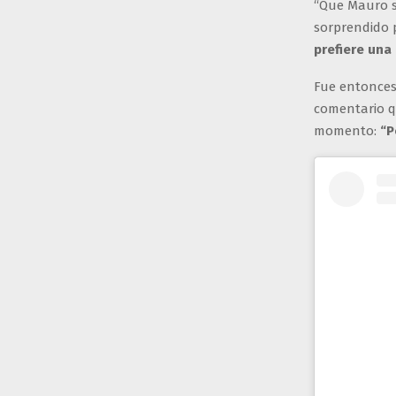
“Que Mauro s
sorprendido p
prefiere una
Fue entonces
comentario q
momento:
“Pe