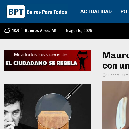
ACTUALIDAD
PO
C
13.9
Buenos Aires, AR
6 agosto, 2026
Mauro 
con un
18 enero, 2025