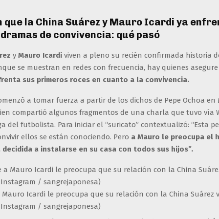
 que la China Suárez y Mauro Icardi ya enfre
 dramas de convivencia: qué pasó
árez
y
Mauro Icardi
viven a pleno su recién confirmada historia d
que se muestran en redes con frecuencia, hay quienes asegure
frenta sus primeros roces en cuanto a la convivencia.
omenzó a tomar fuerza a partir de los dichos de Pepe Ochoa en
en compartió algunos fragmentos de una charla que tuvo vía
 del futbolista. Para iniciar el “suricato” contextualizó: “Esta 
onvivir ellos se están conociendo. Pero
a Mauro le preocupa el 
 decidida a instalarse en su casa con todos sus hijos”.
a Mauro Icardi le preocupa que su relación con la China Suárez
: Instagram / sangrejaponesa)