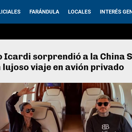
LICIALES
FARÁNDULA
LOCALES
INTERÉS GE
Icardi sorprendió a la China 
 lujoso viaje en avión privado