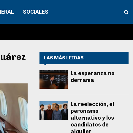
NERAL
SOCIALES
Suárez
LAS MÁS LEIDAS
La esperanza no
derrama
La reelección, el
peronismo
alternativo y los
candidatos de
alquiler