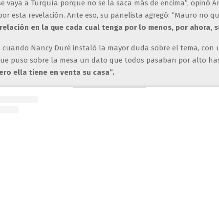
e vaya a Turquía porque no se la saca más de encima”, opinó Án
or esta revelación. Ante eso, su panelista agregó: “Mauro no qu
 relación en la que cada cual tenga por lo menos, por ahora, 
 cuando Nancy Duré instaló la mayor duda sobre el tema, con 
ue puso sobre la mesa un dato que todos pasaban por alto ha
ro ella tiene en venta su casa”.