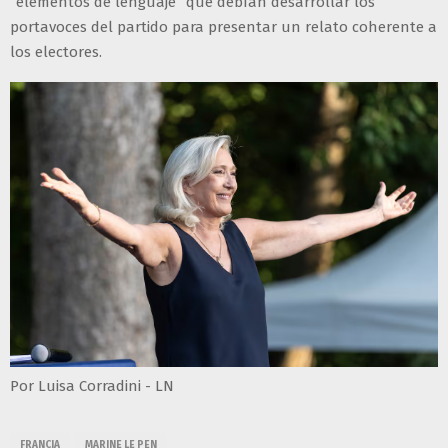
“elementos de lenguaje” que debían desarrollar los
portavoces del partido para presentar un relato coherente a
los electores.
Por Luisa Corradini - LN
FRANCIA
MARINE LE PEN