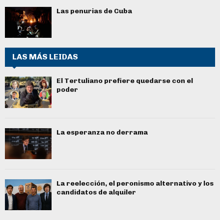
Las penurias de Cuba
LAS MÁS LEIDAS
El Tertuliano prefiere quedarse con el
poder
La esperanza no derrama
La reelección, el peronismo alternativo y los
candidatos de alquiler