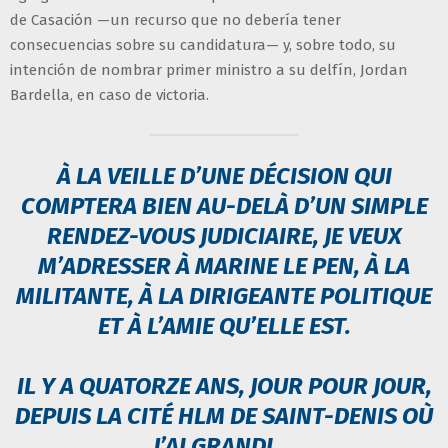
de Casación —un recurso que no debería tener
consecuencias sobre su candidatura— y, sobre todo, su
intención de nombrar primer ministro a su delfín, Jordan
Bardella, en caso de victoria.
À LA VEILLE D’UNE DÉCISION QUI
COMPTERA BIEN AU-DELÀ D’UN SIMPLE
RENDEZ-VOUS JUDICIAIRE, JE VEUX
M’ADRESSER À MARINE LE PEN, À LA
MILITANTE, À LA DIRIGEANTE POLITIQUE
ET À L’AMIE QU’ELLE EST.
IL Y A QUATORZE ANS, JOUR POUR JOUR,
DEPUIS LA CITÉ HLM DE SAINT-DENIS OÙ
J’AI GRANDI,…