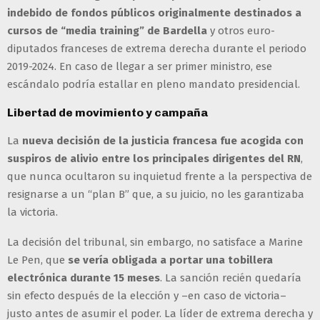
indebido de fondos públicos originalmente destinados a
cursos de “media training” de Bardella
y otros euro-
diputados franceses de extrema derecha durante el periodo
2019-2024. En caso de llegar a ser primer ministro, ese
escándalo podría estallar en pleno mandato presidencial.
Libertad de movimiento y campaña
La
nueva decisión de la justicia francesa fue acogida con
suspiros de alivio entre los principales dirigentes del RN
,
que nunca ocultaron su inquietud frente a la perspectiva de
resignarse a un “plan B” que, a su juicio, no les garantizaba
la victoria.
La decisión del tribunal, sin embargo, no satisface a Marine
Le Pen, que
se vería obligada a portar una tobillera
electrónica durante 15 meses
. La sanción recién quedaría
sin efecto después de la elección y –en caso de victoria–
justo antes de asumir el poder. La líder de extrema derecha y