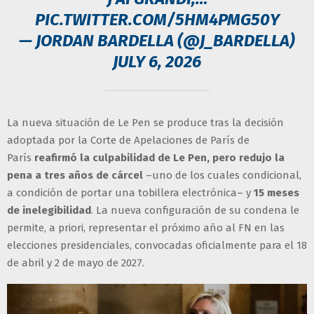
PIC.TWITTER.COM/5HM4PMG50Y
— JORDAN BARDELLA (@J_BARDELLA)
JULY 6, 2026
La nueva situación de Le Pen se produce tras la decisión
adoptada por la Corte de Apelaciones de París de
París
reafirmó la culpabilidad de Le Pen, pero redujo la
pena a tres años de cárcel
–uno de los cuales condicional,
a condición de portar una tobillera electrónica– y
15 meses
de inelegibilidad
. La nueva configuración de su condena le
permite, a priori, representar el próximo año al FN en las
elecciones presidenciales, convocadas oficialmente para el 18
de abril y 2 de mayo de 2027.