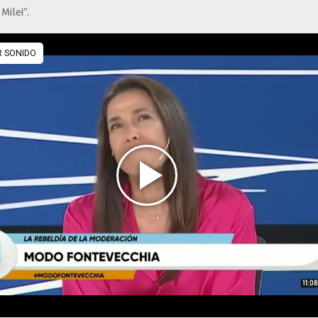
Milei”.