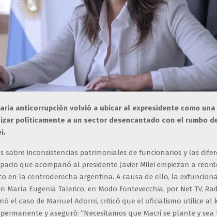
aria anticorrupción volvió a ubicar al expresidente como una 
izar políticamente a un sector desencantado con el rumbo d
i.
 sobre inconsistencias patrimoniales de funcionarios y las difer
spacio que acompañó al presidente Javier Milei empiezan a reord
co en la centroderecha argentina. A causa de ello, la exfunciona
n María Eugenia Talerico, en Modo Fontevecchia, por Net TV, Rad
onó el caso de Manuel Adorni, criticó que el oficialismo utilice al
permanente y aseguró: “Necesitamos que Macri se plante y sea 