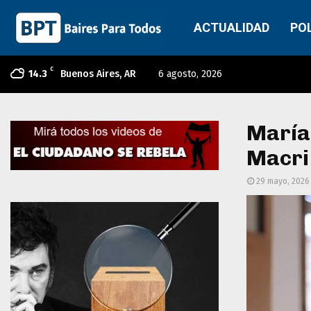
ACTUALIDAD
PO
C
14.3
Buenos Aires, AR
6 agosto, 2026
María
Macri 
29 mayo, 2026