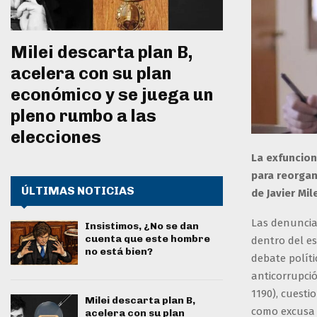
Milei descarta plan B,
acelera con su plan
económico y se juega un
pleno rumbo a las
elecciones
La exfuncion
para reorgan
ÚLTIMAS NOTICIAS
de Javier Mile
Las denuncias
Insistimos, ¿No se dan
cuenta que este hombre
dentro del e
no está bien?
debate políti
anticorrupció
1190), cuesti
Milei descarta plan B,
como excusa 
acelera con su plan