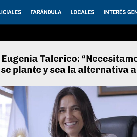
LICIALES
FARÁNDULA
LOCALES
INTERÉS GE
 Eugenia Talerico: “Necesitam
se plante y sea la alternativa a