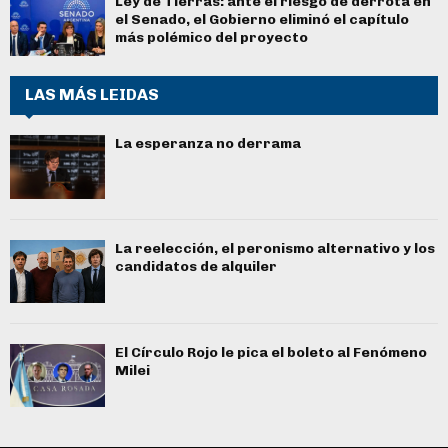
Ley de Tierras: ante el riesgo de derrota en
el Senado, el Gobierno eliminó el capítulo
más polémico del proyecto
LAS MÁS LEIDAS
La esperanza no derrama
La reelección, el peronismo alternativo y los
candidatos de alquiler
El Círculo Rojo le pica el boleto al Fenómeno
Milei