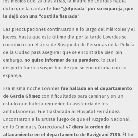
los medios que, 20 días atrás, la madre de Lourdes había
dicho que la cantante
fue “golpeada” por su expareja, que
la dejó con una “costilla fisurada”
.
Las preocupaciones continuaron a lo largo del miércoles y el
jueves, hasta que este último día por la tarde Lowrdes se
comunicó con el área de Búsqueda de Personas de la Policía
de la Ciudad para asegurar que se encontraba bien. Sin
embargo,
no quiso informar de su paradero
, lo cual
despertó fuertes sospechas de que se encontraba con su
expareja.
Esa misma noche Lowrdes
fue hallada en el departamento
de García Gómez
con dificultades para caminar y en un
estado que habría requerido la asistencia de los
ambulancieros. Fue trasladada al Hospital Fernández.
Encontraron a la artista luego de que el Juzgado Nacional
en lo Criminal y Correccional 47
diera la orden de
allanamiento en el departamento de Ravignani 2186
. Él fue