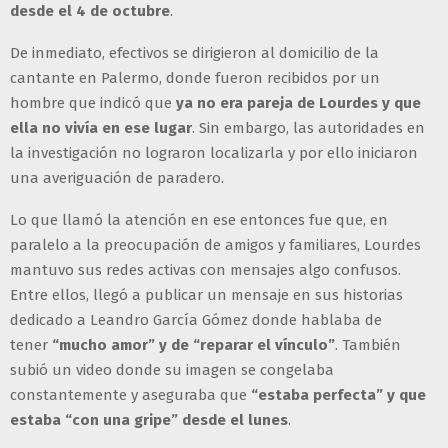
desde el 4 de octubre
.
De inmediato, efectivos se dirigieron al domicilio de la
cantante en Palermo, donde fueron recibidos por un
hombre que indicó que
ya no era pareja de Lourdes y que
ella no vivía en ese lugar
. Sin embargo, las autoridades en
la investigación no lograron localizarla y por ello iniciaron
una averiguación de paradero.
Lo que llamó la atención en ese entonces fue que, en
paralelo a la preocupación de amigos y familiares, Lourdes
mantuvo sus redes activas con mensajes algo confusos.
Entre ellos, llegó a publicar un mensaje en sus historias
dedicado a Leandro García Gómez donde hablaba de
tener
“mucho amor” y de “reparar el vínculo”
. También
subió un video donde su imagen se congelaba
constantemente y aseguraba que
“estaba perfecta” y que
estaba “con una gripe” desde el lunes
.