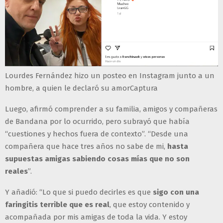
Lourdes Fernández hizo un posteo en Instagram junto a un
hombre, a quien le declaró su amorCaptura
Luego, afirmó comprender a su familia, amigos y compañeras
de Bandana por lo ocurrido, pero subrayó que había
“cuestiones y hechos fuera de contexto”. “Desde una
compañera que hace tres años no sabe de mi,
hasta
supuestas amigas sabiendo cosas mías que no son
reales
”.
Y añadió: “Lo que si puedo decirles es que
sigo con una
faringitis terrible que es real
, que estoy contenido y
acompañada por mis amigas de toda la vida. Y estoy