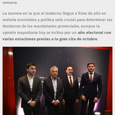
semana.
La manera en la que el Gobierno llegue a fines de año en
materia económica y política será crucial para determinar las
decisiones de los mandatarios provinciales, aunque la
opinión mayoritaria hoy se inclina por un
año electoral con
varias estaciones previas a la gran cita de octubre
.