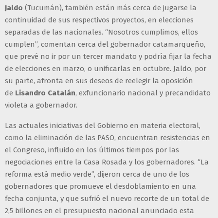
Jaldo
(Tucumán), también están más cerca de jugarse la
continuidad de sus respectivos proyectos, en elecciones
separadas de las nacionales. “Nosotros cumplimos, ellos
cumplen”, comentan cerca del gobernador catamarqueño,
que prevé no ir por un tercer mandato y podría fijar la fecha
de elecciones en marzo, o unificarlas en octubre. Jaldo, por
su parte, afronta en sus deseos de reelegir la oposición
de
Lisandro Catalán
, exfuncionario nacional y precandidato
violeta a gobernador.
Las actuales iniciativas del Gobierno en materia electoral,
como la eliminación de las PASO, encuentran resistencias en
el Congreso, influido en los últimos tiempos por las
negociaciones entre la Casa Rosada y los gobernadores. “La
reforma está medio verde”, dijeron cerca de uno de los
gobernadores que promueve el desdoblamiento en una
fecha conjunta, y que sufrió el nuevo recorte de un total de
2,5 billones en el presupuesto nacional anunciado esta