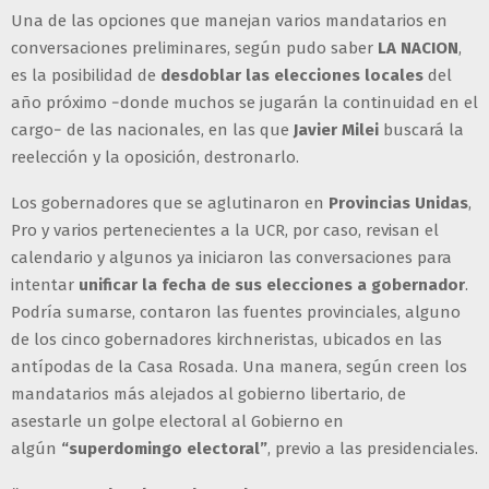
Una de las opciones que manejan varios mandatarios en
conversaciones preliminares, según pudo saber
LA NACION
,
es la posibilidad de
desdoblar las elecciones locales
del
año próximo −donde muchos se jugarán la continuidad en el
cargo− de las nacionales, en las que
Javier Milei
buscará la
reelección y la oposición, destronarlo.
Los gobernadores que se aglutinaron en
Provincias Unidas
,
Pro y varios pertenecientes a la UCR, por caso, revisan el
calendario y algunos ya iniciaron las conversaciones para
intentar
unificar la fecha de sus elecciones a gobernador
.
Podría sumarse, contaron las fuentes provinciales, alguno
de los cinco gobernadores kirchneristas, ubicados en las
antípodas de la Casa Rosada. Una manera, según creen los
mandatarios más alejados al gobierno libertario, de
asestarle un golpe electoral al Gobierno en
algún
“superdomingo electoral”
, previo a las presidenciales.