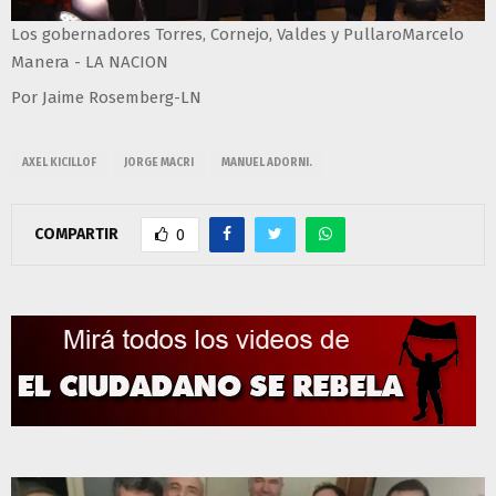
Los gobernadores Torres, Cornejo, Valdes y PullaroMarcelo
Manera - LA NACION
Por Jaime Rosemberg-LN
AXEL KICILLOF
JORGE MACRI
MANUEL ADORNI.
COMPARTIR
0