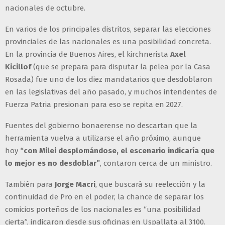
nacionales de octubre.
En varios de los principales distritos, separar las elecciones
provinciales de las nacionales es una posibilidad concreta.
En la provincia de Buenos Aires, el kirchnerista
Axel
Kicillof
(que se prepara para disputar la pelea por la Casa
Rosada) fue uno de los diez mandatarios que desdoblaron
en las legislativas del año pasado, y muchos intendentes de
Fuerza Patria presionan para eso se repita en 2027.
Fuentes del gobierno bonaerense no descartan que la
herramienta vuelva a utilizarse el año próximo, aunque
hoy
“con Milei desplomándose, el escenario indicaría que
lo mejor es no desdoblar”
, contaron cerca de un ministro.
También para
Jorge Macri
, que buscará su reelección y la
continuidad de Pro en el poder, la chance de separar los
comicios porteños de los nacionales es “una posibilidad
cierta”, indicaron desde sus oficinas en Uspallata al 3100.