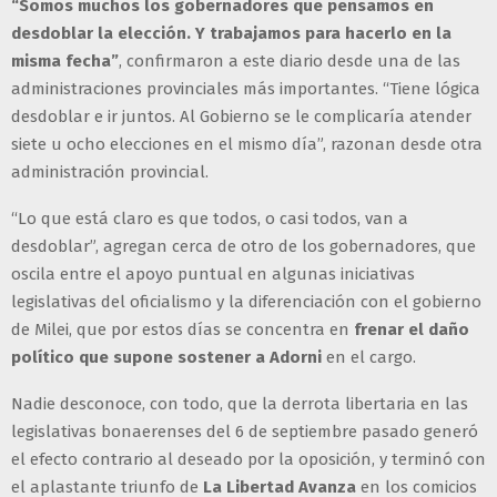
“Somos muchos los gobernadores que pensamos en
desdoblar la elección. Y trabajamos para hacerlo en la
misma fecha”
, confirmaron a este diario desde una de las
administraciones provinciales más importantes. “Tiene lógica
desdoblar e ir juntos. Al Gobierno se le complicaría atender
siete u ocho elecciones en el mismo día”, razonan desde otra
administración provincial.
“Lo que está claro es que todos, o casi todos, van a
desdoblar”, agregan cerca de otro de los gobernadores, que
oscila entre el apoyo puntual en algunas iniciativas
legislativas del oficialismo y la diferenciación con el gobierno
de Milei, que por estos días se concentra en
frenar el daño
político que supone sostener a Adorni
en el cargo.
Nadie desconoce, con todo, que la derrota libertaria en las
legislativas bonaerenses del 6 de septiembre pasado generó
el efecto contrario al deseado por la oposición, y terminó con
el aplastante triunfo de
La Libertad Avanza
en los comicios