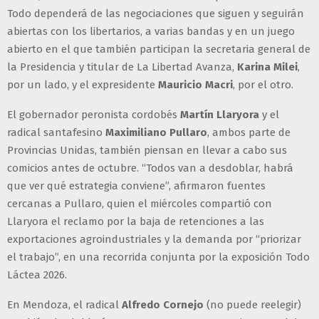
Todo dependerá de las negociaciones que siguen y seguirán
abiertas con los libertarios, a varias bandas y en un juego
abierto en el que también participan la secretaria general de
la Presidencia y titular de La Libertad Avanza,
Karina Milei
,
por un lado, y el expresidente
Mauricio Macri
, por el otro.
El gobernador peronista cordobés
Martín Llaryora
y el
radical santafesino
Maximiliano Pullaro
, ambos parte de
Provincias Unidas, también piensan en llevar a cabo sus
comicios antes de octubre. “Todos van a desdoblar, habrá
que ver qué estrategia conviene”, afirmaron fuentes
cercanas a Pullaro, quien el miércoles compartió con
Llaryora el reclamo por la baja de retenciones a las
exportaciones agroindustriales y la demanda por “priorizar
el trabajo”, en una recorrida conjunta por la exposición Todo
Láctea 2026.
En Mendoza, el radical
Alfredo Cornejo
(no puede reelegir)