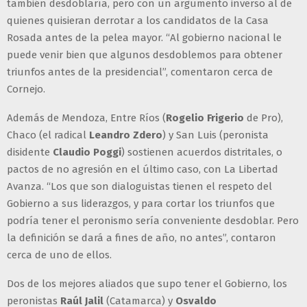
también desdoblaría, pero con un argumento inverso al de
quienes quisieran derrotar a los candidatos de la Casa
Rosada antes de la pelea mayor. “Al gobierno nacional le
puede venir bien que algunos desdoblemos para obtener
triunfos antes de la presidencial”, comentaron cerca de
Cornejo.
Además de Mendoza, Entre Ríos (
Rogelio Frigerio
de Pro),
Chaco (el radical
Leandro Zdero
) y San Luis (peronista
disidente
Claudio Poggi
) sostienen acuerdos distritales, o
pactos de no agresión en el último caso, con La Libertad
Avanza. “Los que son dialoguistas tienen el respeto del
Gobierno a sus liderazgos, y para cortar los triunfos que
podría tener el peronismo sería conveniente desdoblar. Pero
la definición se dará a fines de año, no antes”, contaron
cerca de uno de ellos.
Dos de los mejores aliados que supo tener el Gobierno, los
peronistas
Raúl Jalil
(Catamarca) y
Osvaldo