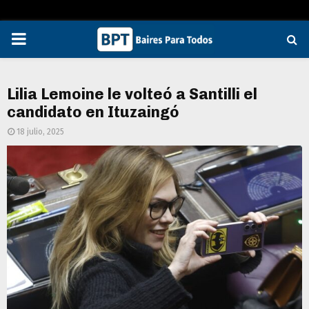
PRIMARY
MENU
Lilia Lemoine le volteó a Santilli el
candidato en Ituzaingó
18 julio, 2025