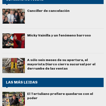
Canciller de cancelación
Micky Vainilla y un fenómeno barroso
A sólo seis meses de su apertura, el
mayorista Diarco cierra sucursal por el
derrumbe de las ventas
LAS MÁS LEIDAS
El Tertuliano prefiere quedarse con el
poder