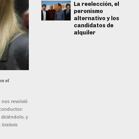
La reelección, el
peronismo
alternativo y los
candidatos de
alquiler
on el
 nos revolvió
conductor:
diciéndolo, y
 Grabois