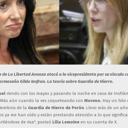
a de La Libertad Avanza atacó a la vicepresidenta por su vinculo c
rmoseño Gildo Insfran. La teoría sobre Guardia de Hierro.
ruel
riendo con los mayas y pasando la noche en casa de Insfrán
. Más aún cuando la ves coqueteando con
Moreno.
Hay un hilo 
iembros de la
Guardia de Hierro de Perón
. Llevo más de un año 
s ya me han oído y están prestando atención a lo que significa.
rtiéndose de risa", posteó
Lilia Lemoine
en su cuenta de X.