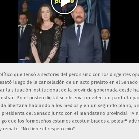
político que tensó a sectores del peronismo con los dirigentes op
esató luego de la cancelación de un acto previsto en el Senado
r la situación institucional de la provincia gobernada desde hac
nsfrán. En el posteo digital se observa un video en pantalla par
da libertaria hablando a los medios y, en un segundo plano, u
a presidenta del Senado junto con el mandatario provincial. "A 
e digo que los formoseños estamos acostumbrados a pelear", advi
y remató: "No tiene el respeto mio"