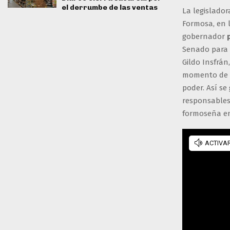
el derrumbe de las ventas
La legislador
Formosa, en l
gobernador
p
Senado para r
Gildo Insfrán
momento de e
poder. Así se
responsables.
formoseña e