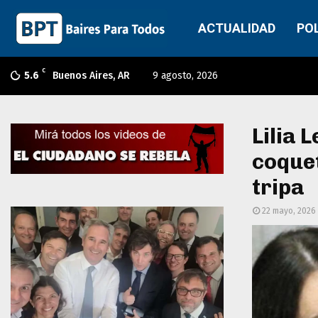
ACTUALIDAD
PO
C
5.6
Buenos Aires, AR
9 agosto, 2026
Lilia 
coquet
tripa
22 mayo, 2026