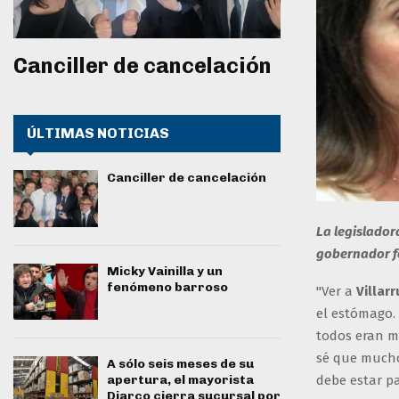
Canciller de cancelación
ÚLTIMAS NOTICIAS
Canciller de cancelación
La legislador
gobernador fo
Micky Vainilla y un
fenómeno barroso
"Ver a
Villar
el estómago
todos eran m
sé que mucho
A sólo seis meses de su
apertura, el mayorista
debe estar pa
Diarco cierra sucursal por