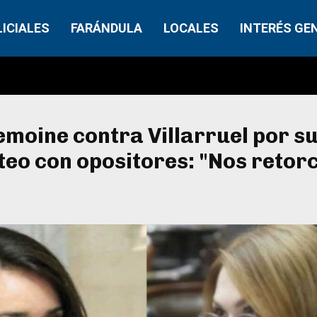
LICIALES
FARÁNDULA
LOCALES
INTERÉS GE
Lemoine contra Villarruel por s
eo con opositores: "Nos retorc