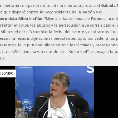
a libertaria compartió un tuit de la diputada provincial
Gabiela
a que disparó contra la vicepresidenta de la Nación y el
eronista Gildo Insfrán
. "Mientras las víctimas de Formosa acud
elatar el dolor, los abusos y la persecución que sufren bajo e
, Villarruel decidió cambiar la fecha del evento y ocultarnos. Cu
scuchar esas indignaciones persistentes, optó por ceder a las p
 garantiza la impunidad: silenciando a las víctimas y protegiendo
 Javier Milei tiene razón cuando dice 'Kukarruel'", mensajeó la 
n X.