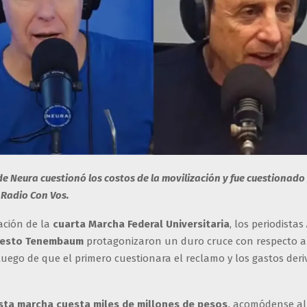
de Neura cuestionó los costos de la movilización y fue cuestionado 
 Radio Con Vos.
zación de la
cuarta Marcha Federal Universitaria
, los periodistas
nesto Tenembaum
protagonizaron un duro cruce con respecto a
luego de que el primero cuestionara el reclamo y los gastos deri
.
sta marcha cuesta miles de millones de pesos,
acomódense al