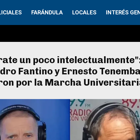
LICIALES
FARÁNDULA
LOCALES
INTERÉS GE
ate un poco intelectualmente"
ndro Fantino y Ernesto Tenemb
on por la Marcha Universitar