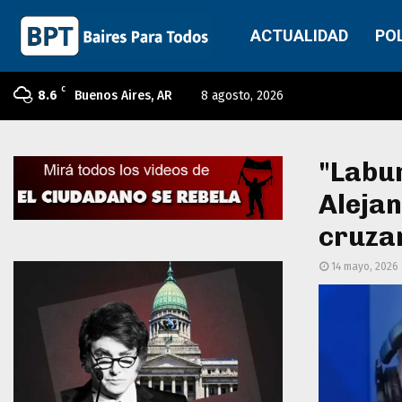
ACTUALIDAD
PO
C
8.6
Buenos Aires, AR
8 agosto, 2026
"Labur
Aleja
cruzar
14 mayo, 2026