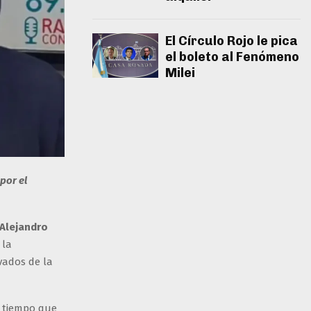
El Círculo Rojo le pica
el boleto al Fenómeno
Milei
por el
Alejandro
 la
vados de la
 tiempo que