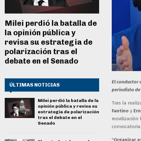
Milei perdió la batalla de
la opinión pública y
revisa su estrategia de
polarización tras el
debate en el Senado
El conductor 
ÚLTIMAS NOTICIAS
periodista de
Milei perdió la batalla de la
Tras la reali
opinión pública y revisa su
Fantino
y
Er
estrategia de polarización
tras el debate en el
movilización 
Senado
convocatoria
"
Organizar e